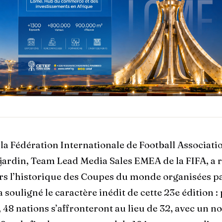
la Fédération Internationale de Football Associatio
ardin, Team Lead Media Sales EMEA de la FIFA, a r
rs l’historique des Coupes du monde organisées par
 a souligné le caractère inédit de cette 23e édition :
, 48 nations s’affronteront au lieu de 32, avec un 