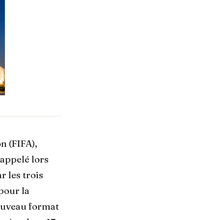
n (FIFA),
appelé lors
 les trois
 pour la
nouveau format