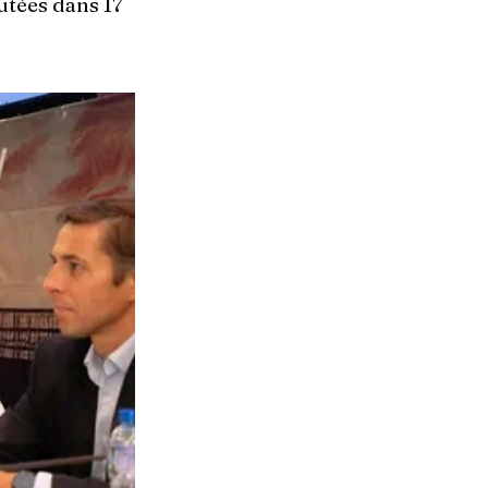
utées dans 17