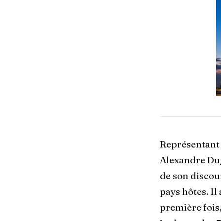
Représentant 
Alexandre Duj
de son discou
pays hôtes. Il
première fois