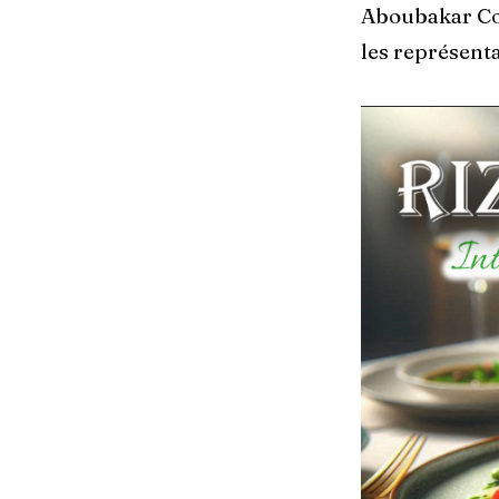
Aboubakar Cou
les représenta