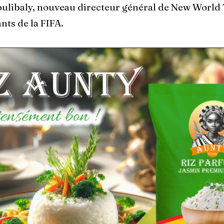
libaly, nouveau directeur général de New World T
nts de la FIFA.