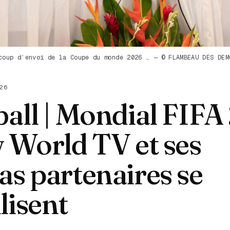
coup d’envoi de la Coupe du monde 2026 … — © FLAMBEAU DES DEM
26
ball | Mondial FIFA
 World TV et ses
s partenaires se
lisent