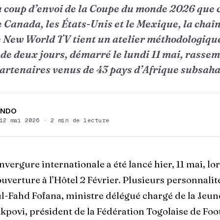
u coup d’envoi de la Coupe du monde 2026 que 
e Canada, les États-Unis et le Mexique, la chaî
 New World TV tient un atelier méthodologiqu
de deux jours, démarré le lundi 11 mai, rassem
artenaires venus de 43 pays d’Afrique subsah
ANDO
12 mai 2026 · 2 min de lecture
envergure internationale a été lancé hier, 11 mai, lor
verture à l’Hôtel 2 Février. Plusieurs personnalité
ul-Fahd Fofana, ministre délégué chargé de la Jeun
kpovi, président de la Fédération Togolaise de Foot