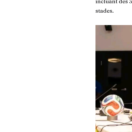
incluant des 3
stades.