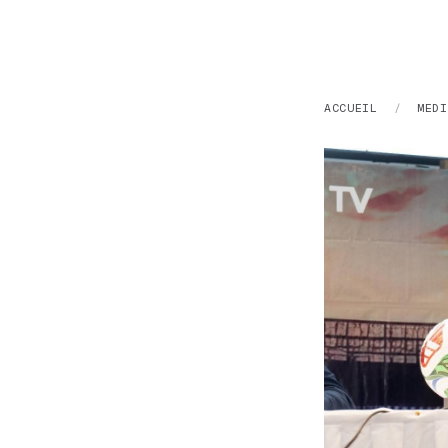
ACCUEIL
/
MEDI