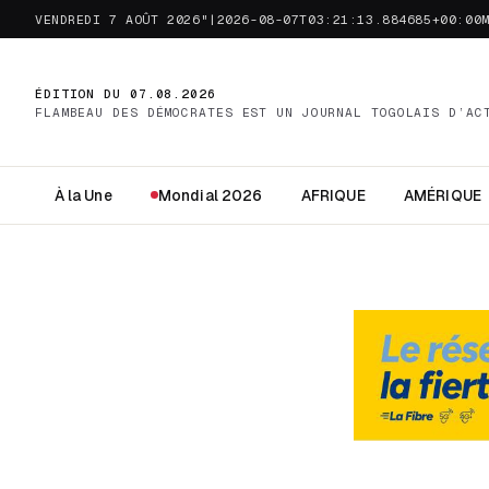
VENDREDI 7 AOÛT 2026"|2026-08-07T03:21:13.884685+00:00
ÉDITION DU 07.08.2026
FLAMBEAU DES DÉMOCRATES EST UN JOURNAL TOGOLAIS D’AC
À la Une
Mondial 2026
AFRIQUE
AMÉRIQUE