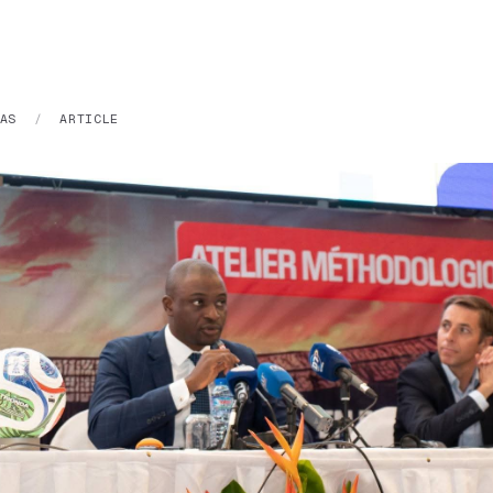
AS
/
ARTICLE