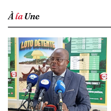
À
la
Une