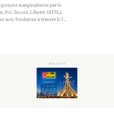
argement marginalisées par le
, Foi, Succès, Liberté (AFSL),
n acte fondateur à travers le l…
PUBLICITÉ