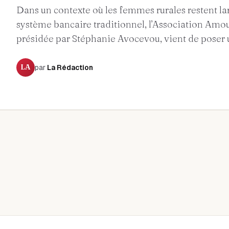
Dans un contexte où les femmes rurales restent l
système bancaire traditionnel, l’Association Amour
présidée par Stéphanie Avocevou, vient de poser u
LA
par
La Rédaction