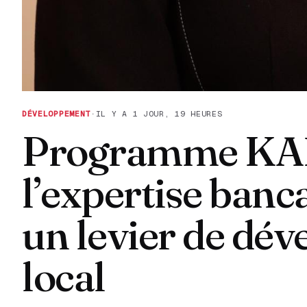
DÉVELOPPEMENT
·
IL Y A 1 JOUR, 19 HEURES
Programme KAF
l’expertise banc
un levier de dé
local