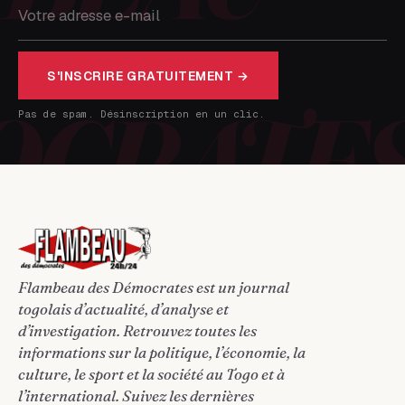
S'INSCRIRE GRATUITEMENT →
Pas de spam. Désinscription en un clic.
Flambeau des Démocrates est un journal
togolais d’actualité, d’analyse et
d’investigation. Retrouvez toutes les
informations sur la politique, l’économie, la
culture, le sport et la société au Togo et à
l’international. Suivez les dernières