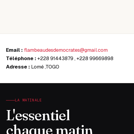
Email :
flambeaudesdemocrates@gmail.com
Téléphone :
+228 91443879 , +228 99669898
Adresse :
Lomé ,TOGO
LA MATINALE
L'essentiel
chaque matin