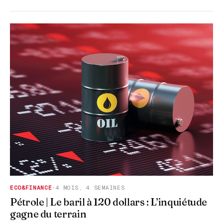
ECO&FINANCE
·
4 MOIS, 4 SEMAINES
Pétrole | Le baril à 120 dollars : L’inquiétude
gagne du terrain