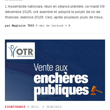
L’Assemblée nationale, réuni en séance plénière, ce mardi 09
décembre 2025, ont examiné et adopté le projet de loi de
finances, exercice 2026. Ceci, après plusieurs jours de trava…
par Magloire TEKO
·
5 min de lecture
·
✎ 0
ECO&FINANCE
·
8 MOIS, 2 SEMAINES