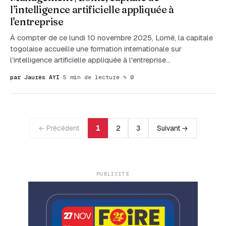
l’intelligence artificielle appliquée à
l'entreprise
À compter de ce lundi 10 novembre 2025, Lomé, la capitale
togolaise accueille une formation internationale sur
l’intelligence artificielle appliquée à l'entreprise...
par Jaurès AYI
·
5 min de lecture
·
✎ 0
← Précédent
1
2
3
Suivant →
PUBLICITÉ