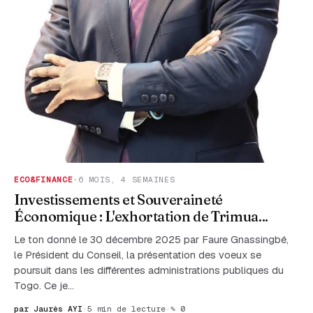
ECO&FINANCE
·
6 MOIS, 4 SEMAINES
Investissements et Souveraineté
Économique : L'exhortation de Trimua...
Le ton donné le 30 décembre 2025 par Faure Gnassingbé,
le Président du Conseil, la présentation des voeux se
poursuit dans les différentes administrations publiques du
Togo. Ce je…
par Jaurès AYI
·
5 min de lecture
·
✎ 0