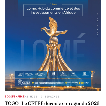
ECO&FINANCE
·
2 MOIS, 3 SEMAINES
TOGO | Le CETEF deroule son agenda 2026