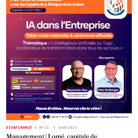
ECO&FINANCE
·
8 MOIS, 4 SEMAINES
Management | Lomé, capitale de