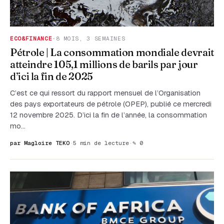
ECO&FINANCE
·
8 MOIS, 3 SEMAINES
Pétrole | La consommation mondiale devrait
atteindre 105,1 millions de barils par jour
d’ici la fin de 2025
C’est ce qui ressort du rapport mensuel de l’Organisation
des pays exportateurs de pétrole (OPEP), publié ce mercredi
12 novembre 2025. D’ici la fin de l’année, la consommation
mo…
par Magloire TEKO
·
5 min de lecture
·
✎ 0