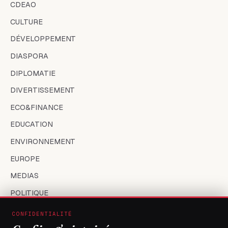
CDEAO
CULTURE
DÉVELOPPEMENT
DIASPORA
DIPLOMATIE
DIVERTISSEMENT
ECO&FINANCE
EDUCATION
ENVIRONNEMENT
EUROPE
MEDIAS
POLITIQUE
SANTÉ
CONFIDENTIALITÉ
SOCIÉTÉ