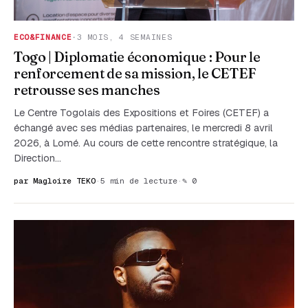
ECO&FINANCE
·
3 MOIS, 4 SEMAINES
Togo | Diplomatie économique : Pour le
renforcement de sa mission, le CETEF
retrousse ses manches
Le Centre Togolais des Expositions et Foires (CETEF) a
échangé avec ses médias partenaires, le mercredi 8 avril
2026, à Lomé. Au cours de cette rencontre stratégique, la
Direction…
par Magloire TEKO
·
5 min de lecture
·
✎ 0