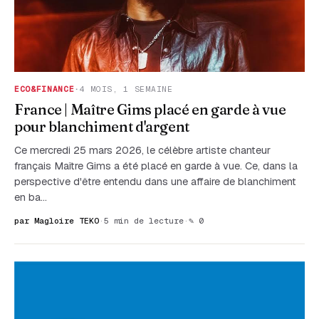
ECO&FINANCE
·
4 MOIS, 1 SEMAINE
France | Maître Gims placé en garde à vue
pour blanchiment d'argent
Ce mercredi 25 mars 2026, le célèbre artiste chanteur
français Maître Gims a été placé en garde à vue. Ce, dans la
perspective d'être entendu dans une affaire de blanchiment
en ba…
par Magloire TEKO
·
5 min de lecture
·
✎ 0