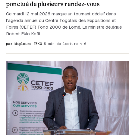
ponctué de plusieurs rendez-vous
Ce mardi 12 mai 2026 marque un tournant décisif dans
l'agenda annuel du Centre Togolais des Expositions et
Foires (CETEF) Togo 2000 de Lomé. Le ministre délégué
Robert Eklo Koffi …
par Magloire TEKO
·
5 min de lecture
·
✎ 0