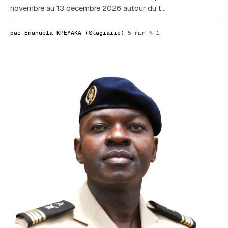
novembre au 13 décembre 2026 autour du t…
par Emanuela KPEYAKA (Stagiaire)
·
5 min
·
✎ 1