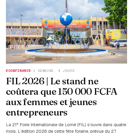
ECO&FINANCE
·
1 SEMAINE, 4 JOURS
FIL 2026 | Le stand ne
coûtera que 150 000 FCFA
aux femmes et jeunes
entrepreneurs
La 21ᵉ Foire Internationale de Lomé (FIL) s’ouvre dans quatre
mois. L’édition 2026 de cette fête foraine, prévue du 27