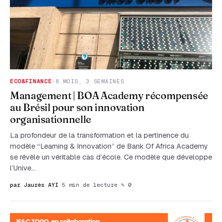
ECO&FINANCE
·
8 MOIS, 3 SEMAINES
Management | BOA Academy récompensée
au Brésil pour son innovation
organisationnelle
La profondeur de la transformation et la pertinence du
modèle “Learning & Innovation” de Bank Of Africa Academy
se révèle un véritable cas d’école. Ce modèle que développe
l’Unive…
par Jaurès AYI
·
5 min de lecture
·
✎ 0