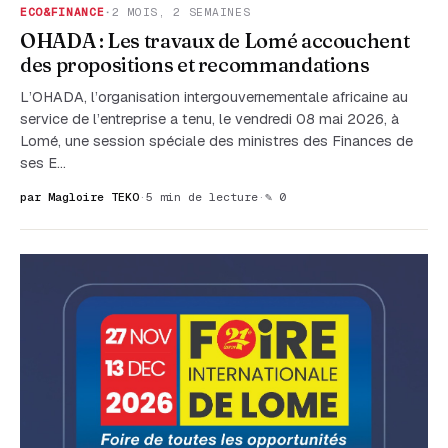
ECO&FINANCE
·
2 MOIS, 2 SEMAINES
OHADA : Les travaux de Lomé accouchent
des propositions et recommandations
L’OHADA, l’organisation intergouvernementale africaine au
service de l’entreprise a tenu, le vendredi 08 mai 2026, à
Lomé, une session spéciale des ministres des Finances de
ses E…
par Magloire TEKO
·
5 min de lecture
·
✎ 0