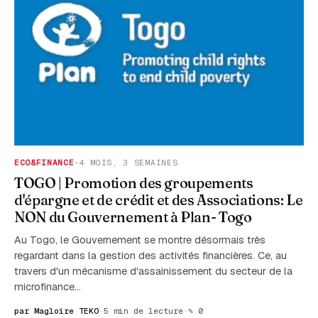
ECO&FINANCE
·
4 MOIS, 3 SEMAINES
TOGO | Promotion des groupements
d'épargne et de crédit et des Associations: Le
NON du Gouvernement à Plan- Togo
Au Togo, le Gouvernement se montre désormais très
regardant dans la gestion des activités financières. Ce, au
travers d'un mécanisme d'assainissement du secteur de la
microfinance…
par Magloire TEKO
·
5 min de lecture
·
✎ 0