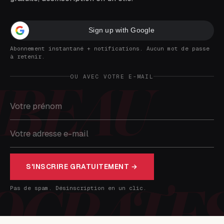
Sign up with Google
Abonnement instantané + notifications. Aucun mot de passe
à retenir.
OU AVEC VOTRE E-MAIL
S'INSCRIRE GRATUITEMENT →
Pas de spam. Désinscription en un clic.