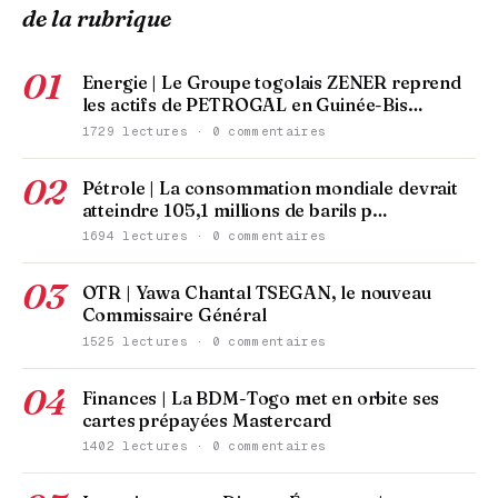
de la rubrique
01
Energie | Le Groupe togolais ZENER reprend
les actifs de PETROGAL en Guinée-Bis…
1729 lectures · 0 commentaires
02
Pétrole | La consommation mondiale devrait
atteindre 105,1 millions de barils p…
1694 lectures · 0 commentaires
03
OTR | Yawa Chantal TSEGAN, le nouveau
Commissaire Général
1525 lectures · 0 commentaires
04
Finances | La BDM-Togo met en orbite ses
cartes prépayées Mastercard
1402 lectures · 0 commentaires