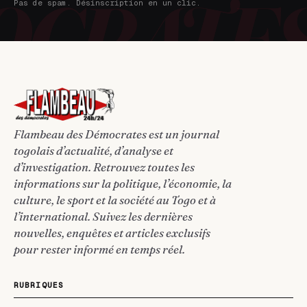
Une sélection éditoriale soignée, l'analyse de la
rédaction et la revue de presse. Inscription
gratuite, désinscription en un clic.
Sign up with Google
Abonnement instantané + notifications. Aucun mot de passe
à retenir.
OU AVEC VOTRE E-MAIL
S'INSCRIRE GRATUITEMENT →