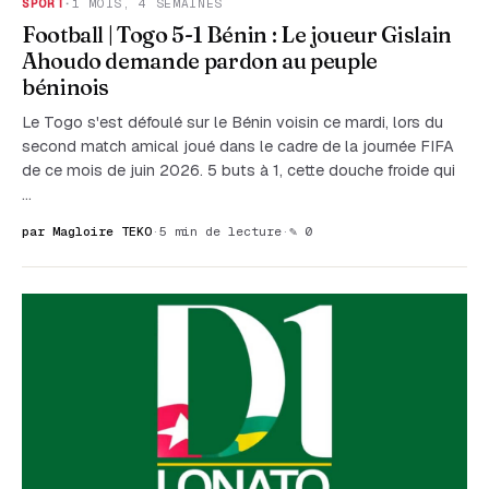
SPORT
·
1 MOIS, 4 SEMAINES
Football | Togo 5-1 Bénin : Le joueur Gislain
Ahoudo demande pardon au peuple
béninois
Le Togo s'est défoulé sur le Bénin voisin ce mardi, lors du
second match amical joué dans le cadre de la journée FIFA
de ce mois de juin 2026. 5 buts à 1, cette douche froide qui
…
par Magloire TEKO
·
5 min de lecture
·
✎ 0