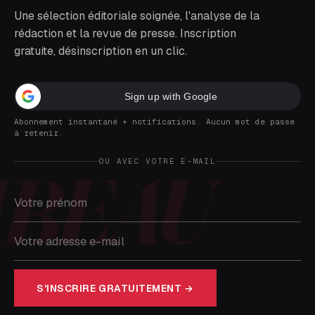
M'ABONNER →
LA MATINALE
L'essentiel
chaque matin
dans votre boîte
mail