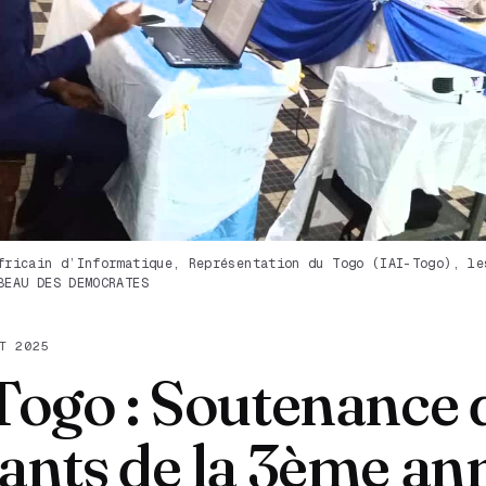
fricain d’Informatique, Représentation du Togo (IAI-Togo), le
BEAU DES DEMOCRATES
T 2025
Togo : Soutenance 
ants de la 3ème an