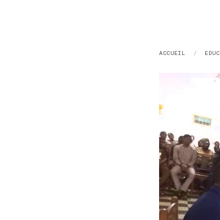
ACCUEIL
/
EDUC