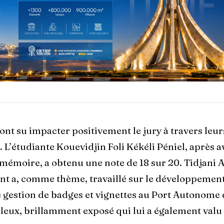
ont su impacter positivement le jury à travers leur
 L’étudiante Kouevidjin Foli Kékéli Péniel, après 
 mémoire, a obtenu une note de 18 sur 20. Tidjani 
nt a, comme thème, travaillé sur le développemen
 gestion de badges et vignettes au Port Autonome
uleux, brillamment exposé qui lui a également valu