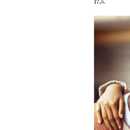
17,5.