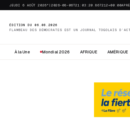
JEUDI 6 AOÛT 2026"|2026-08-06T21:03:20.867212+00:00APR
ÉDITION DU 06.08.2026
FLAMBEAU DES DÉMOCRATES EST UN JOURNAL TOGOLAIS D’AC
À la Une
Mondial 2026
AFRIQUE
AMÉRIQUE