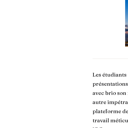
Les étudiants 
présentations.
avec brio son
autre impétra
plateforme de
travail métic