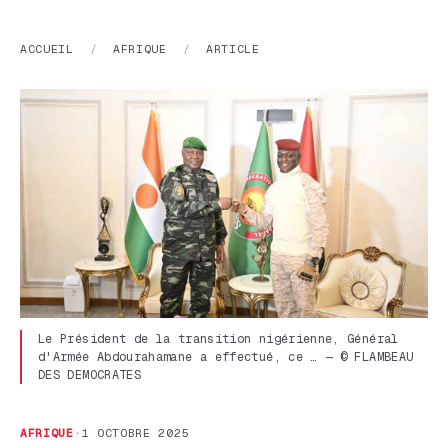
ACCUEIL
/
AFRIQUE
/
ARTICLE
Le Président de la transition nigérienne, Général
d'Armée Abdourahamane a effectué, ce … — © FLAMBEAU
DES DEMOCRATES
AFRIQUE
·
1 OCTOBRE 2025