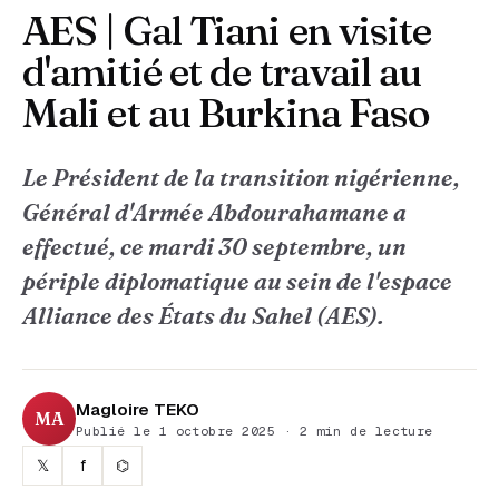
AES | Gal Tiani en visite
d'amitié et de travail au
Mali et au Burkina Faso
Le Président de la transition nigérienne,
Général d'Armée Abdourahamane a
effectué, ce mardi 30 septembre, un
périple diplomatique au sein de l'espace
Alliance des États du Sahel (AES).
Magloire TEKO
MA
Publié le 1 octobre 2025 · 2 min de lecture
𝕏
f
⌬