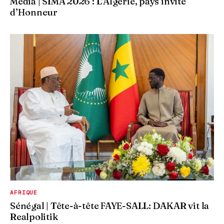
Média | SIMA 2026 : L’Algérie, pays invité
d’Honneur
AFRIQUE
Sénégal | Tête-à-tête FAYE-SALL: DAKAR vit la
Realpolitik