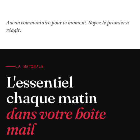
Aucun commentaire pour le moment. Soyez le premier à
réagir.
LA MATINALE
L'essentiel
chaque matin
dans votre boîte
mail