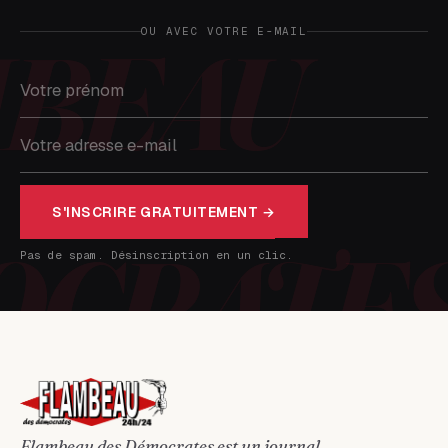
OU AVEC VOTRE E-MAIL
S'INSCRIRE GRATUITEMENT →
Pas de spam. Désinscription en un clic.
Flambeau des Démocrates est un journal