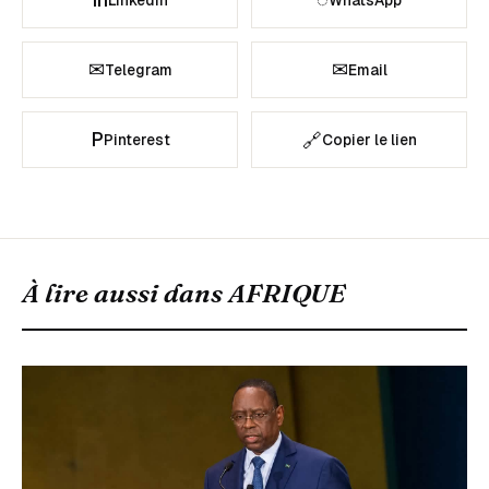
LinkedIn
WhatsApp
✉
✉
Telegram
Email
P
🔗
Pinterest
Copier le lien
À lire aussi dans
AFRIQUE