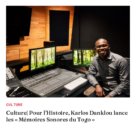
CULTURE
Culture| Pour l’Histoire, Karlos Danklou lance
les « Mémoires Sonores du Togo »