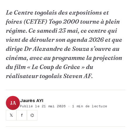
Le Centre togolais des expositions et
foires (CETEF) Togo 2000 tourne à plein
régime. Ce samedi 23 mai, ce centre qui
vient de dérouler son agenda 2026 et que
dirige Dr Alexandre de Souza s’ouvre au
cinéma, avec au programme la projection
du film « Le Coup de Grâce » du
réalisateur togolais Steven AF.
Jaurès AYI
JA
Publié le 21 mai 2026 · 1 min de lecture
𝕏
f
⌬