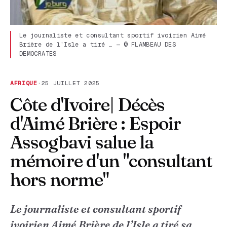
Le journaliste et consultant sportif ivoirien Aimé
Brière de l’Isle a tiré … — © FLAMBEAU DES
DEMOCRATES
AFRIQUE
·
25 JUILLET 2025
Côte d'Ivoire| Décès
d'Aimé Brière : Espoir
Assogbavi salue la
mémoire d'un "consultant
hors norme"
Le journaliste et consultant sportif
ivoirien Aimé Brière de l’Isle a tiré sa