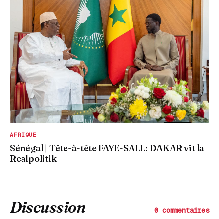
AFRIQUE
Sénégal | Tête-à-tête FAYE-SALL: DAKAR vit la
Realpolitik
Discussion
0 commentaires