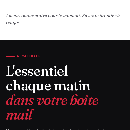
Aucun commentaire pour le moment. Soyez le premier à
réagir.
LA MATINALE
L'essentiel
chaque matin
dans votre boîte
mail