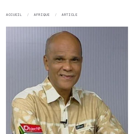
ACCUEIL
/
AFRIQUE
/
ARTICLE