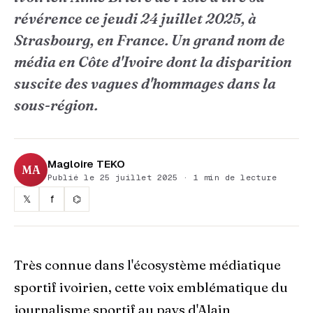
révérence ce jeudi 24 juillet 2025, à
Strasbourg, en France. Un grand nom de
média en Côte d'Ivoire dont la disparition
suscite des vagues d'hommages dans la
sous-région.
Magloire TEKO
MA
Publié le 25 juillet 2025 · 1 min de lecture
𝕏
f
⌬
Très connue dans l'écosystème médiatique
sportif ivoirien, cette voix emblématique du
journalisme sportif au pays d'Alain