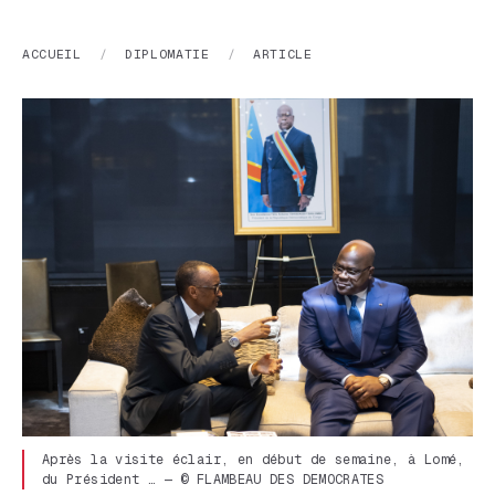
ACCUEIL
/
DIPLOMATIE
/
ARTICLE
Après la visite éclair, en début de semaine, à Lomé,
du Président … — © FLAMBEAU DES DEMOCRATES