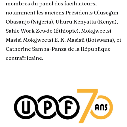
membres du panel des facilitateurs,
notamment les anciens Présidents Olusegun
Obasanjo (Nigeria), Uhuru Kenyatta (Kenya),
Sahle Work Zewde (Éthiopie), Mokgweetsi
Masisi Mokgweetsi E. K. Masisii (Botswana), et
Catherine Samba-Panza de la République
centrafricaine.