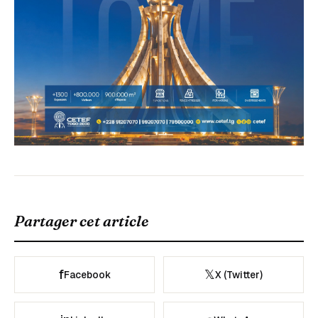
Partager cet article
f
𝕏
Facebook
X (Twitter)