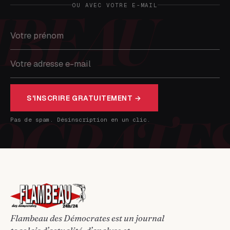
OU AVEC VOTRE E-MAIL
S'INSCRIRE GRATUITEMENT →
Pas de spam. Désinscription en un clic.
Flambeau des Démocrates est un journal