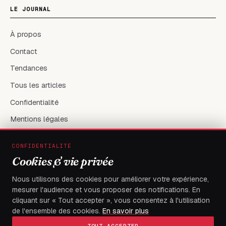
LE JOURNAL
À propos
Contact
Tendances
Tous les articles
Confidentialité
Mentions légales
CONFIDENTIALITÉ
RÉSEAUX & CONTACT
Cookies & vie privée
X / Twitter
Nous utilisons des cookies pour améliorer votre expérience,
mesurer l'audience et vous proposer des notifications. En
flambeaudesdemocrates@gmail.com
cliquant sur « Tout accepter », vous consentez à l'utilisation
de l'ensemble des cookies.
En savoir plus