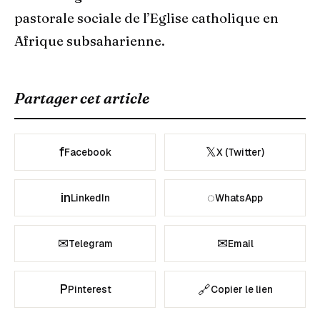
pastorale sociale de l’Eglise catholique en
Afrique subsaharienne.
Partager cet article
f
𝕏
Facebook
X (Twitter)
in
◌
LinkedIn
WhatsApp
✉
✉
Telegram
Email
P
🔗
Pinterest
Copier le lien