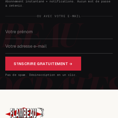
Abonnement instantané + notifications. Aucun mot de passe
à retenir.
OU AVEC VOTRE E-MAIL
S'INSCRIRE GRATUITEMENT →
Pas de spam. Désinscription en un clic.