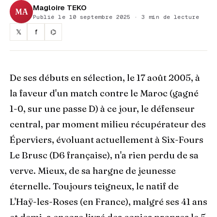
Magloire TEKO
MA
Publié le 10 septembre 2025 · 3 min de lecture
𝕏
f
⌬
De ses débuts en sélection, le 17 août 2005, à
la faveur d'un match contre le Maroc (gagné
1-0, sur une passe D) à ce jour, le défenseur
central, par moment milieu récupérateur des
Éperviers, évoluant actuellement à Six-Fours
Le Brusc (D6 française), n'a rien perdu de sa
verve. Mieux, de sa hargne de jeunesse
éternelle. Toujours teigneux, le natif de
L'Haÿ-les-Roses (en France), malgré ses 41 ans