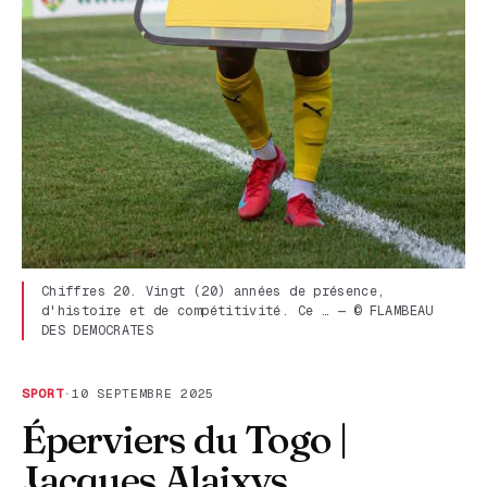
Chiffres 20. Vingt (20) années de présence,
d'histoire et de compétitivité. Ce … — © FLAMBEAU
DES DEMOCRATES
SPORT
·
10 SEPTEMBRE 2025
Éperviers du Togo |
Jacques Alaixys