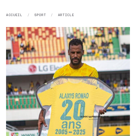
ACCUEIL
/
SPORT
/
ARTICLE