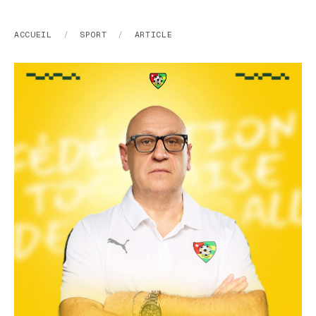
ACCUEIL
/
SPORT
/
ARTICLE