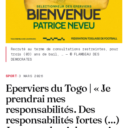
Recruté au terme de consultations restreintes, pour
trois (03) ans de bail, … — © FLAMBEAU DES
DEMOCRATES
SPORT
·
3 MARS 2026
Eperviers du Togo | « Je
prendrai mes
responsabilités. Des
responsabilités fortes (…)