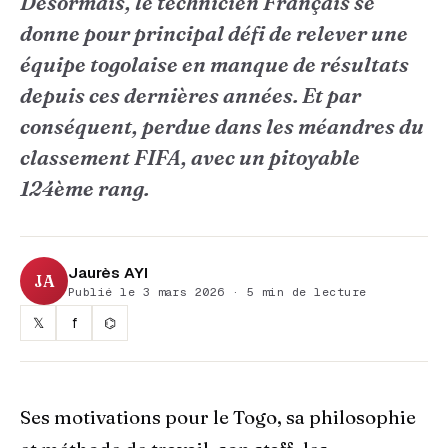
Désormais, le technicien Français se
donne pour principal défi de relever une
équipe togolaise en manque de résultats
depuis ces dernières années. Et par
conséquent, perdue dans les méandres du
classement FIFA, avec un pitoyable
124ème rang.
Jaurès AYI
JA
Publié le 3 mars 2026 · 5 min de lecture
𝕏
f
⌬
Ses motivations pour le Togo, sa philosophie