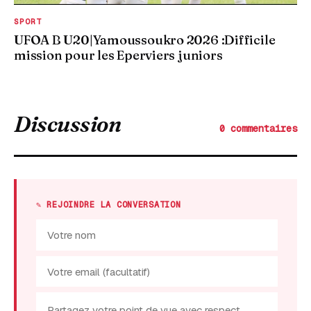
SPORT
UFOA B U20|Yamoussoukro 2026 :Difficile
mission pour les Eperviers juniors
Discussion
0 commentaires
✎ REJOINDRE LA CONVERSATION