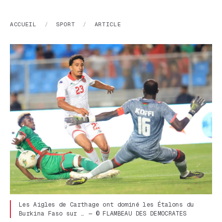
ACCUEIL
/
SPORT
/
ARTICLE
Les Aigles de Carthage ont dominé les Étalons du
Burkina Faso sur … — © FLAMBEAU DES DEMOCRATES