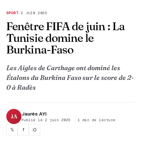
SPORT
·
2 JUIN 2025
Fenêtre FIFA de juin : La
Tunisie domine le
Burkina-Faso
Les Aigles de Carthage ont dominé les
Étalons du Burkina Faso sur le score de 2-
0 à Radès
Jaurès AYI
JA
Publié le 2 juin 2025 · 1 min de lecture
𝕏
f
⌬