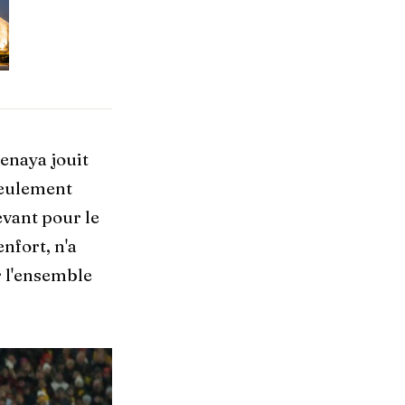
Senaya jouit
seulement
vant pour le
nfort, n'a
r l'ensemble