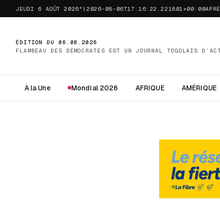
JEUDI 6 AOÛT 2026"|2026-08-06T17:16:22.221801+00:00APR
ÉDITION DU 06.08.2026
FLAMBEAU DES DÉMOCRATES EST UN JOURNAL TOGOLAIS D’AC
À la Une
Mondial 2026
AFRIQUE
AMÉRIQUE