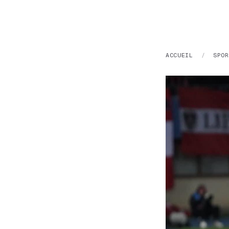
ACCUEIL
/
SPOR