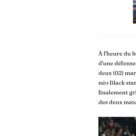
À l'heure du b
d'une défense
deux (02) mar
néo Black sta
finalement gr
des deux mat