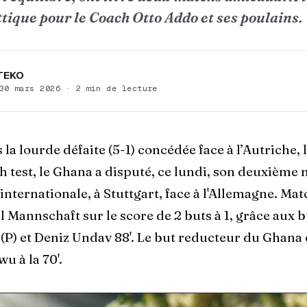
ttique pour le Coach Otto Addo et ses poulains.
 TEKO
30 mars 2026 · 2 min de lecture
s la lourde défaite (5-1) concédée face à l’Autriche, 
 test, le Ghana a disputé, ce lundi, son deuxième
 internationale, à Stuttgart, face à l'Allemagne. M
l Mannschaft sur le score de 2 buts à 1, grâce aux b
(P) et Deniz Undav 88'. Le but reducteur du Ghana 
u à la 70'.