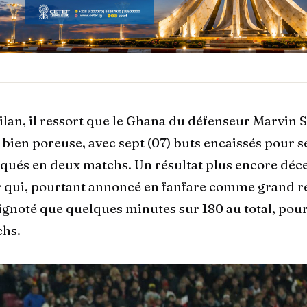
ilan, il ressort que le Ghana du défenseur Marvin 
 bien poreuse, avec sept (07) buts encaissés pour 
qués en deux matchs. Un résultat plus encore déce
r qui, pourtant annoncé en fanfare comme grand re
ignoté que quelques minutes sur 180 au total, pou
chs.