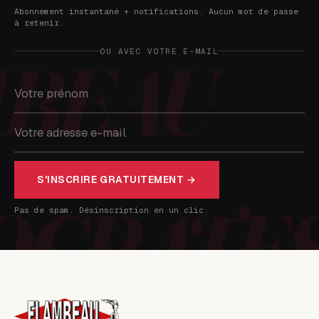
Abonnement instantané + notifications. Aucun mot de passe
à retenir.
OU AVEC VOTRE E-MAIL
S'INSCRIRE GRATUITEMENT →
Pas de spam. Désinscription en un clic.