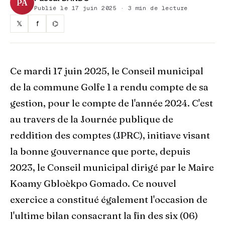
PA
Publié le 17 juin 2025 · 3 min de lecture
𝕏
f
⌬
Ce mardi 17 juin 2025, le Conseil municipal
de la commune Golfe 1 a rendu compte de sa
gestion, pour le compte de l'année 2024. C'est
au travers de la Journée publique de
reddition des comptes (JPRC), initiave visant
la bonne gouvernance que porte, depuis
2023, le Conseil municipal dirigé par le Maire
Koamy Gbloèkpo Gomado. Ce nouvel
exercice a constitué également l'occasion de
l'ultime bilan consacrant la fin des six (06)