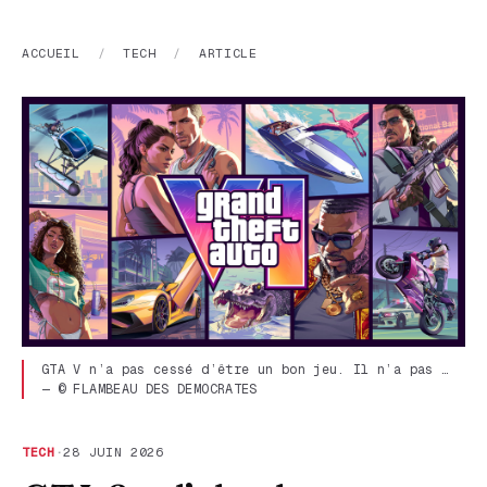
ACCUEIL
/
TECH
/
ARTICLE
GTA V n’a pas cessé d’être un bon jeu. Il n’a pas …
— © FLAMBEAU DES DEMOCRATES
TECH
·
28 JUIN 2026