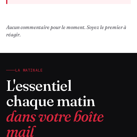
Aucun commentaire pour le moment. Soyez le premier à
réagir.
LA MATINALE
L'essentiel
chaque matin
dans votre boîte
mail