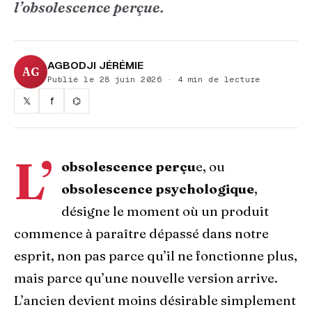
l’obsolescence perçue.
AGBODJI JÉRÉMIE
AG
Publié le 28 juin 2026 · 4 min de lecture
𝕏
f
⌬
L’
obsolescence perçu
e, ou
obsolescence psychologique
,
désigne le moment où un produit
commence à paraître dépassé dans notre
esprit, non pas parce qu’il ne fonctionne plus,
mais parce qu’une nouvelle version arrive.
L’ancien devient moins désirable simplement