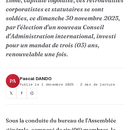
Lomé, capitale togolaise, ces retrouvailles
corporatistes et statutaires se sont
soldées, ce dimanche 30 novembre 2025,
par l'élection d'un nouveau Conseil
d'Administration international, investi
pour un mandat de trois (03) ans,
renouvelable une fois.
Pascal DANDO
PA
Publié le 1 décembre 2025 · 2 min de lecture
𝕏
f
⌬
Sous la conduite du bureau de l’Assemblée
générale, composé de six (06) membres, le