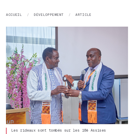
ACCUEIL
/
DÉVELOPPEMENT
/
ARTICLE
Les rideaux sont tombés sur les 18è Assises