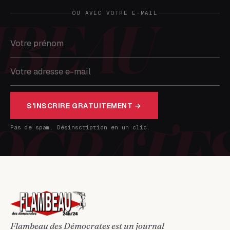
OU AVEC VOTRE E-MAIL
S'INSCRIRE GRATUITEMENT →
Pas de spam. Désinscription en un clic.
Flambeau des Démocrates est un journal