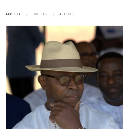
ACCUEIL
/
CULTURE
/
ARTICLE