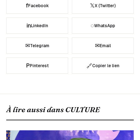
f
𝕏
Facebook
X (Twitter)
in
◌
LinkedIn
WhatsApp
✉
✉
Telegram
Email
P
🔗
Pinterest
Copier le lien
À lire aussi dans
CULTURE