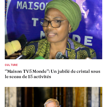
CULTURE
‘’Maison TV5 Monde’’: Un jubilé de cristal sous
le sceau de 15 activités