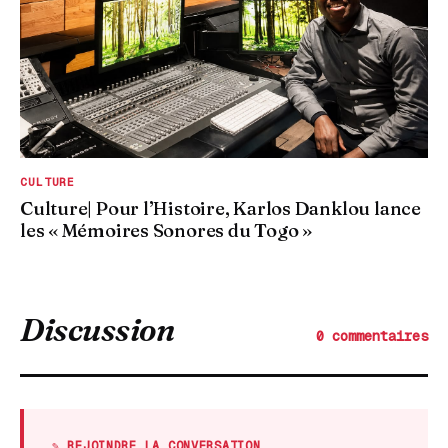
CULTURE
Culture| Pour l’Histoire, Karlos Danklou lance
les « Mémoires Sonores du Togo »
Discussion
0 commentaires
✎ REJOINDRE LA CONVERSATION