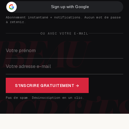
Sign up with Google
Abonnement instantané + notifications. Aucun mot de passe
à retenir.
OU AVEC VOTRE E-MAIL
S'INSCRIRE GRATUITEMENT →
Pas de spam. Désinscription en un clic.