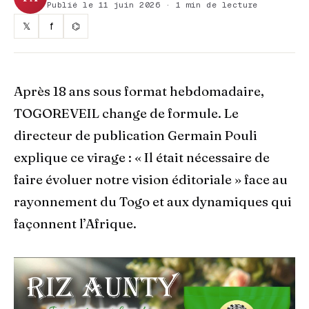
Publié le 11 juin 2026 · 1 min de lecture
𝕏
f
⌬
Après 18 ans sous format hebdomadaire,
TOGOREVEIL change de formule. Le
directeur de publication Germain Pouli
explique ce virage : « Il était nécessaire de
faire évoluer notre vision éditoriale » face au
rayonnement du Togo et aux dynamiques qui
façonnent l’Afrique.