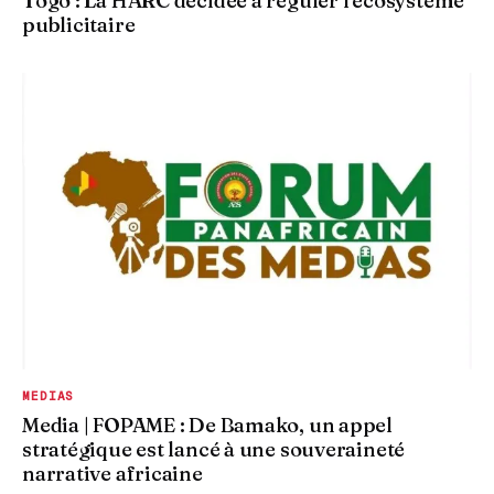
Togo : La HARC décidée à réguler l'écosystème
publicitaire
MEDIAS
Media | FOPAME : De Bamako, un appel
stratégique est lancé à une souveraineté
narrative africaine