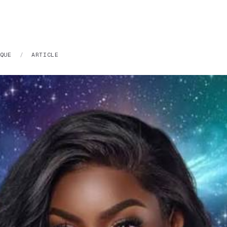
QUE
/
ARTICLE