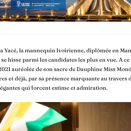
via Yacé, la mannequin Ivoirienne, diplômée en Ma
se hisse parmi les candidates les plus en vue. A ce t
 2021 auréolée de son sacre de Dauphine Miss Mond
ores et déjà, par sa présence marquante au travers 
légantes qui forcent estime et admiration.