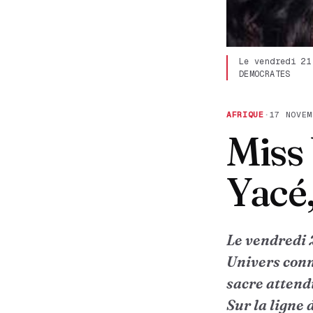
Le vendredi 21
DEMOCRATES
AFRIQUE
·
17 NOVEM
Miss 
Yacé,
Le vendredi 
Univers conn
sacre attend
Sur la ligne 