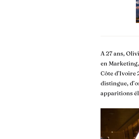
A 27 ans, Oli
en Marketing, 
Côte d’Ivoire
distingue, d’
apparitions é