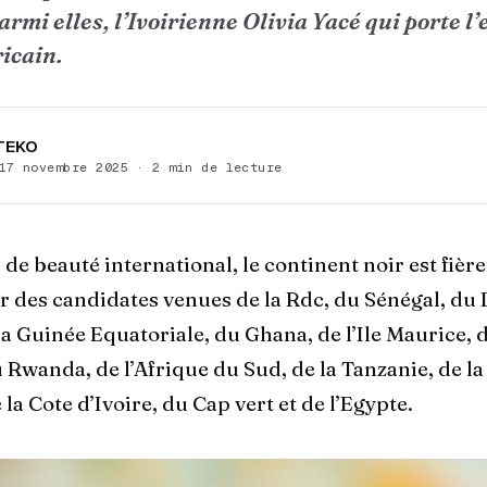
armi elles, l’Ivoirienne Olivia Yacé qui porte l’
icain.
 TEKO
17 novembre 2025 · 2 min de lecture
de beauté international, le continent noir est fiè
r des candidates venues de la Rdc, du Sénégal, du
la Guinée Equatoriale, du Ghana, de l’Ile Maurice, 
u Rwanda, de l’Afrique du Sud, de la Tanzanie, de l
a Cote d’Ivoire, du Cap vert et de l’Egypte.