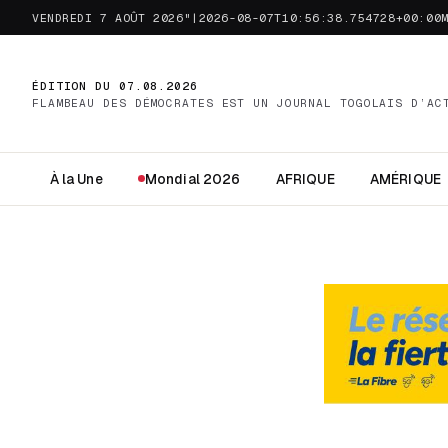
VENDREDI 7 AOÛT 2026"|2026-08-07T10:56:38.754728+00:00
ÉDITION DU 07.08.2026
FLAMBEAU DES DÉMOCRATES EST UN JOURNAL TOGOLAIS D’AC
À la Une
Mondial 2026
AFRIQUE
AMÉRIQUE