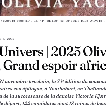
 novembre prochain, la 74ᵉ édition du concours Miss Univers …
BRE 2025
Univers | 2025 Oliv
 Grand espoir afri
21 novembre prochain, la 74ᵉ édition du concou
aitra son épilogue, à Nonthaburi, en Thaïlande
u de la successeuse de la danoise Victoria Kjær
de départ, 122 candidates dont 18 reines de bea