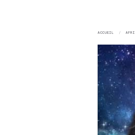
ACCUEIL
/
AFRI