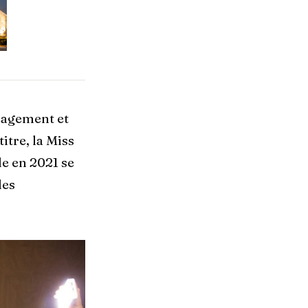
nagement et
itre, la Miss
e en 2021 se
des