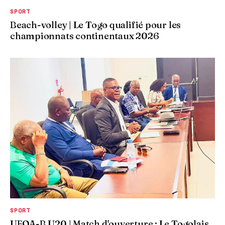
SPORT
Beach-volley | Le Togo qualifié pour les
championnats continentaux 2026
SPORT
UFOA-B U20 | Match d'ouverture : Le Togolais