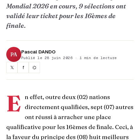
Mondial 2026 en cours, 9 sélections ont
validé leur ticket pour les 16èmes de
finale.
Pascal DANDO
PA
Publié le 28 juin 2026 · 1 min de lecture
𝕏
f
⌬
E
n effet, outre deux (02) nations
directement qualifiées, sept (07) autres
ont réussi à arracher une place
qualificative pour les 16èmes de finale. Ceci, à
la faveur du principe des (08) huit meilleurs