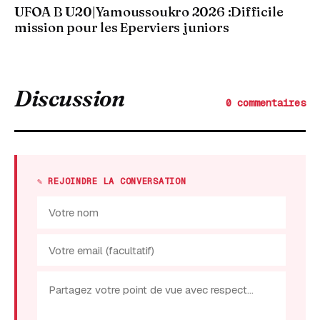
UFOA B U20|Yamoussoukro 2026 :Difficile
mission pour les Eperviers juniors
Discussion
0 commentaires
✎ REJOINDRE LA CONVERSATION