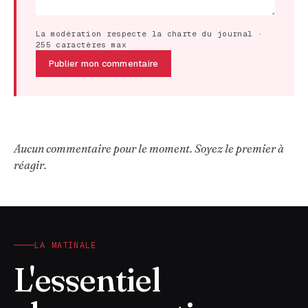
La modération respecte la charte du journal ·
255 caractères max
Publier mon commentaire
Aucun commentaire pour le moment. Soyez le premier à
réagir.
LA MATINALE
L'essentiel