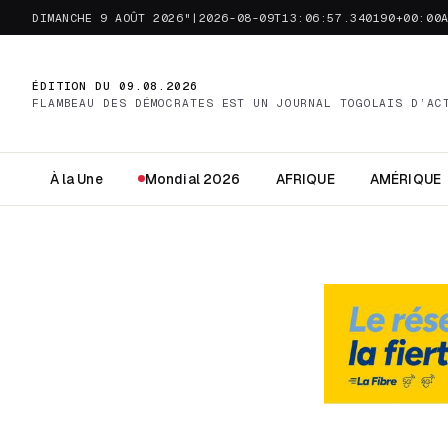
DIMANCHE 9 AOÛT 2026"|2026-08-09T13:06:57.340190+00:00
ÉDITION DU 09.08.2026
FLAMBEAU DES DÉMOCRATES EST UN JOURNAL TOGOLAIS D’AC
À la Une
Mondial 2026
AFRIQUE
AMÉRIQUE