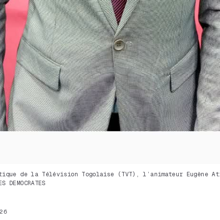
tique de la Télévision Togolaise (TVT), l’animateur Eugène At
ES DEMOCRATES
26