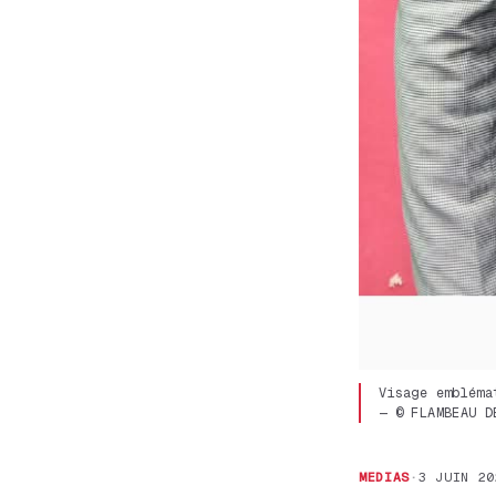
Visage embléma
— © FLAMBEAU D
MEDIAS
·
3 JUIN 20