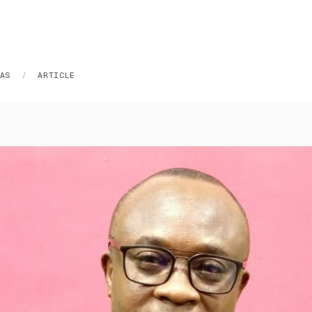
AS
/
ARTICLE