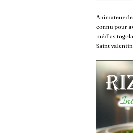
Animateur de 
connu pour av
médias togolai
Saint valentin