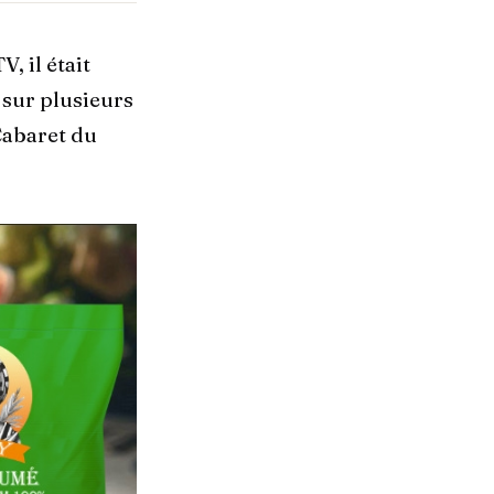
 il était
 sur plusieurs
Cabaret du