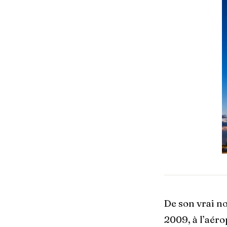
De son vrai n
2009, à l’aéro