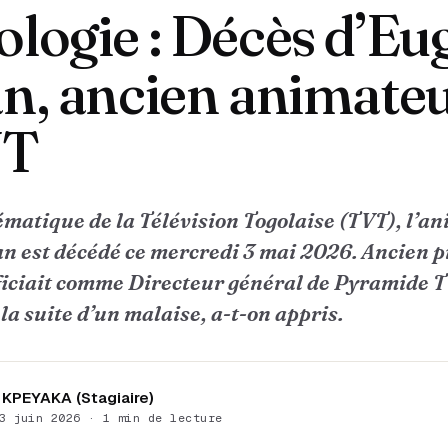
logie : Décès d’Eu
an, ancien animateu
VT
matique de la Télévision Togolaise (TVT), l’a
n est décédé ce mercredi 3 mai 2026. Ancien 
officiait comme Directeur général de Pyramide T
a suite d’un malaise, a-t-on appris.
KPEYAKA (Stagiaire)
3 juin 2026 · 1 min de lecture