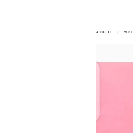
ACCUEIL
/
MEDI