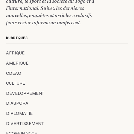
culture, le sport et la société au Togo et à
l’international. Suivez les dernières
nouvelles, enquêtes et articles exclusifs
pour rester informé en temps réel.
RUBRIQUES
AFRIQUE
AMÉRIQUE
CDEAO
CULTURE
DÉVELOPPEMENT
DIASPORA
DIPLOMATIE
DIVERTISSEMENT
ECO&FINANCE