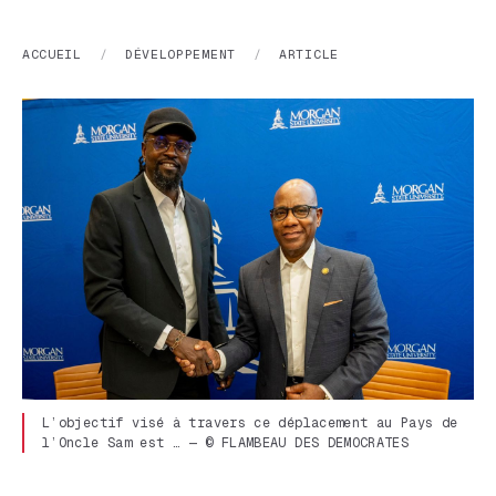
ACCUEIL
/
DÉVELOPPEMENT
/
ARTICLE
L’objectif visé à travers ce déplacement au Pays de
l’Oncle Sam est … — © FLAMBEAU DES DEMOCRATES