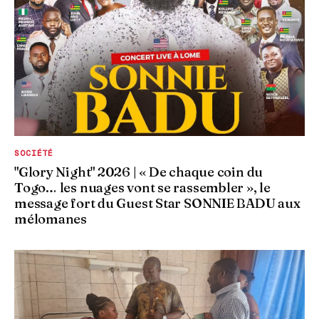
SOCIÉTÉ
"Glory Night" 2026 | « De chaque coin du
Togo… les nuages vont se rassembler », le
message fort du Guest Star SONNIE BADU aux
mélomanes