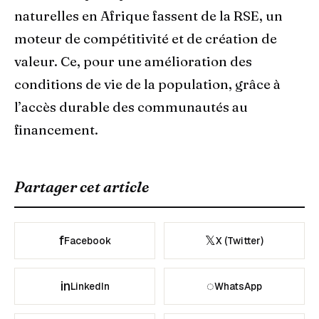
naturelles en Afrique fassent de la RSE, un
moteur de compétitivité et de création de
valeur. Ce, pour une amélioration des
conditions de vie de la population, grâce à
l’accès durable des communautés au
financement.
Partager cet article
f
𝕏
Facebook
X (Twitter)
in
◌
LinkedIn
WhatsApp