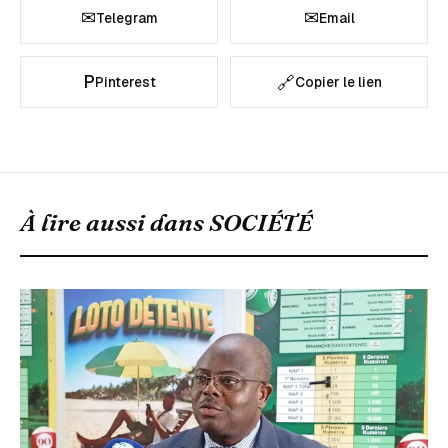
✉
✉
Telegram
Email
P
🔗
Pinterest
Copier le lien
À lire aussi dans
SOCIÉTÉ