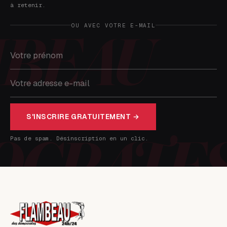
à retenir.
OU AVEC VOTRE E-MAIL
S'INSCRIRE GRATUITEMENT →
Pas de spam. Désinscription en un clic.