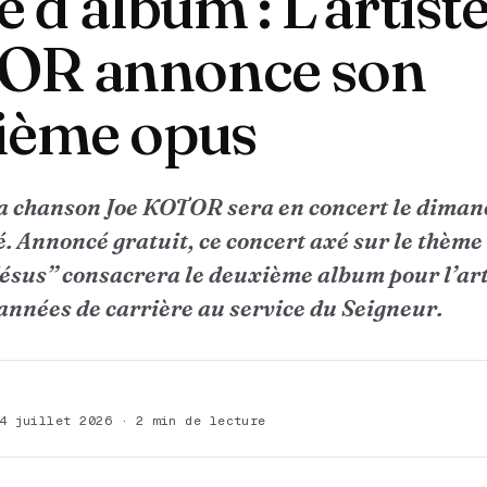
e d’album : L’artist
R annonce son
ième opus
 la chanson Joe KOTOR sera en concert le diman
. Annoncé gratuit, ce concert axé sur le thème 
Jésus’’ consacrera le deuxième album pour l’art
 années de carrière au service du Seigneur.
4 juillet 2026 · 2 min de lecture