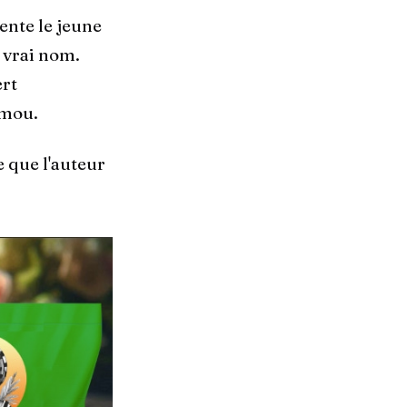
ente le jeune
 vrai nom.
rt
amou.
e que l'auteur