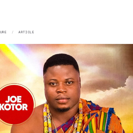
URE
/
ARTICLE