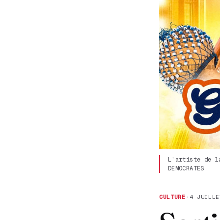
L’artiste de l
DEMOCRATES
CULTURE
·
4 JUILLE