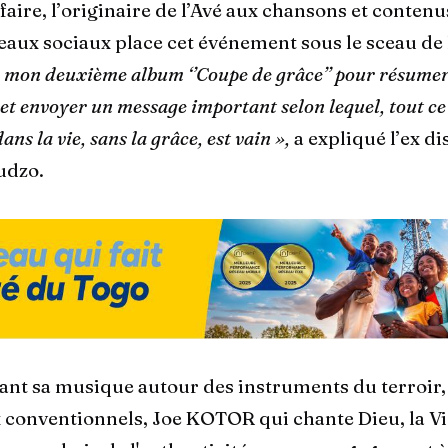
faire, l’originaire de l’Avé aux chansons et contenu
seaux sociaux place cet événement sous le sceau de 
é mon deuxième album ‘’Coupe de grâce’’ pour résume
 et envoyer un message important selon lequel, tout c
ns la vie, sans la grâce, est vain »,
a expliqué l’ex di
udzo.
ant sa musique autour des instruments du terroir,
 conventionnels, Joe KOTOR qui chante Dieu, la Vi