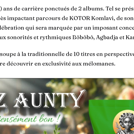
) ans de carrière ponctués de 2 albums. Tel se prés
rès impactant parcours de KOTOR Komlavi, de son
lébration qui sera marquée par un imposant conce
aux sonorités et rythmiques Bôbôbô, Agbadja et K
soupe à la traditionnelle de 10 titres en perspectiv
aire découvrir en exclusivité aux mélomanes.