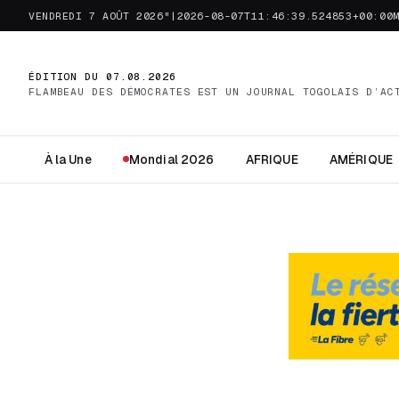
VENDREDI 7 AOÛT 2026"|2026-08-07T11:46:39.524853+00:00
ÉDITION DU 07.08.2026
FLAMBEAU DES DÉMOCRATES EST UN JOURNAL TOGOLAIS D’AC
À la Une
Mondial 2026
AFRIQUE
AMÉRIQUE