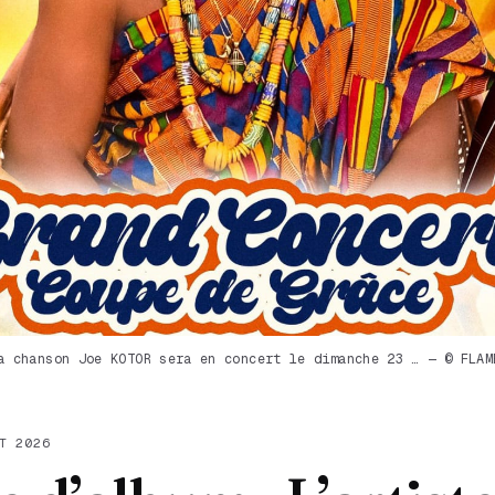
a chanson Joe KOTOR sera en concert le dimanche 23 … — © FLAM
T 2026