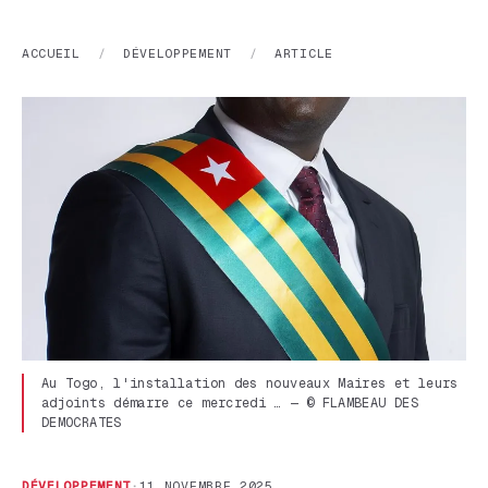
ACCUEIL
/
DÉVELOPPEMENT
/
ARTICLE
Au Togo, l'installation des nouveaux Maires et leurs
adjoints démarre ce mercredi … — © FLAMBEAU DES
DEMOCRATES
DÉVELOPPEMENT
·
11 NOVEMBRE 2025