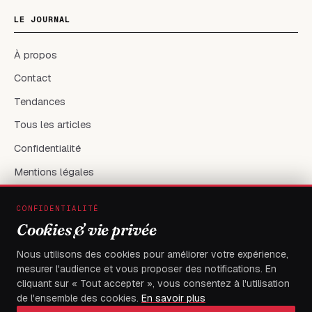
LE JOURNAL
À propos
Contact
Tendances
Tous les articles
Confidentialité
Mentions légales
CONFIDENTIALITÉ
RÉSEAUX & CONTACT
Cookies & vie privée
X / Twitter
Nous utilisons des cookies pour améliorer votre expérience,
mesurer l'audience et vous proposer des notifications. En
flambeaudesdemocrates@gmail.com
cliquant sur « Tout accepter », vous consentez à l'utilisation
de l'ensemble des cookies.
En savoir plus