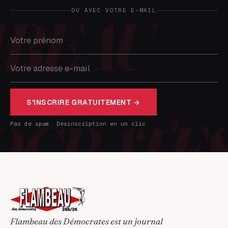
OU AVEC VOTRE E-MAIL
S'INSCRIRE GRATUITEMENT →
Pas de spam. Désinscription en un clic.
Flambeau des Démocrates est un journal