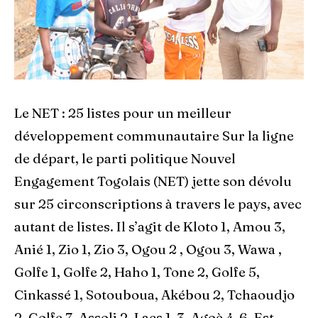
Le NET : 25 listes pour un meilleur
développement communautaire Sur la ligne
de départ, le parti politique Nouvel
Engagement Togolais (NET) jette son dévolu
sur 25 circonscriptions à travers le pays, avec
autant de listes. Il s’agit de Kloto 1, Amou 3,
Anié 1, Zio 1, Zio 3, Ogou 2 , Ogou 3, Wawa ,
Golfe 1, Golfe 2, Haho 1, Tone 2, Golfe 5,
Cinkassé 1, Sotouboua, Akébou 2, Tchaoudjo
2, Golfe 7, Assoli 2, Lacs 1-3, Agoè 4-6, Est-