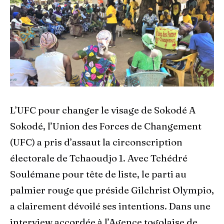
L’UFC pour changer le visage de Sokodé A
Sokodé, l’Union des Forces de Changement
(UFC) a pris d’assaut la circonscription
électorale de Tchaoudjo 1. Avec Tchédré
Soulémane pour tête de liste, le parti au
palmier rouge que préside Gilchrist Olympio,
a clairement dévoilé ses intentions. Dans une
interview accordée à l’Agence togolaise de