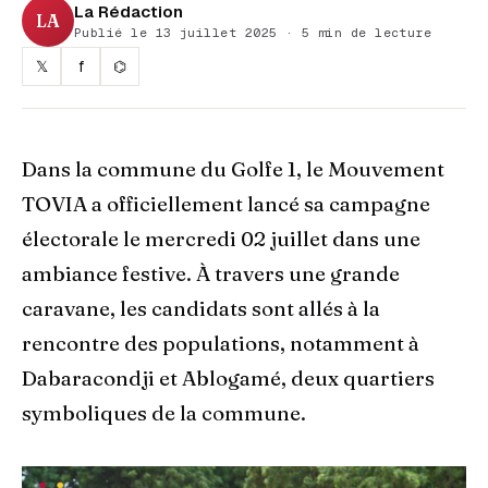
La Rédaction
LA
Publié le 13 juillet 2025 · 5 min de lecture
𝕏
f
⌬
Dans la commune du Golfe 1, le Mouvement
TOVIA a officiellement lancé sa campagne
électorale le mercredi 02 juillet dans une
ambiance festive. À travers une grande
caravane, les candidats sont allés à la
rencontre des populations, notamment à
Dabaracondji et Ablogamé, deux quartiers
symboliques de la commune.