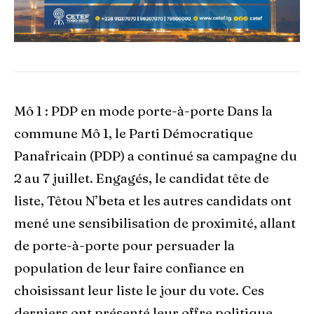
Mô 1 : PDP en mode porte-à-porte Dans la
commune Mô 1, le Parti Démocratique
Panafricain (PDP) a continué sa campagne du
2 au 7 juillet. Engagés, le candidat tête de
liste, Têtou N’beta et les autres candidats ont
mené une sensibilisation de proximité, allant
de porte-à-porte pour persuader la
population de leur faire confiance en
choisissant leur liste le jour du vote. Ces
derniers ont présenté leur offre politique