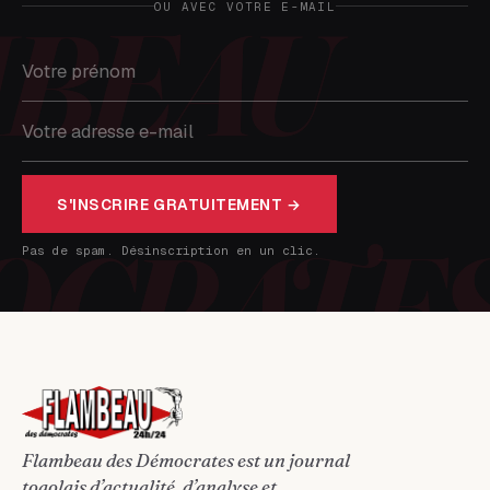
OU AVEC VOTRE E-MAIL
S'INSCRIRE GRATUITEMENT →
Pas de spam. Désinscription en un clic.
Flambeau des Démocrates est un journal
togolais d’actualité, d’analyse et