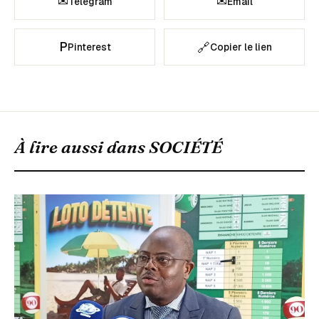
✉
✉
Telegram
Email
P
🔗
Pinterest
Copier le lien
À lire aussi dans
SOCIÉTÉ