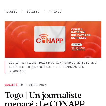
ACCUEIL
/
SOCIÉTÉ
/
ARTICLE
Les informations relatives aux menaces de mort que
subit par le journaliste … — © FLAMBEAU DES
DEMOCRATES
SOCIÉTÉ
·
19 FÉVRIER 2026
Togo | Un journaliste
menacé : Le CONAPP