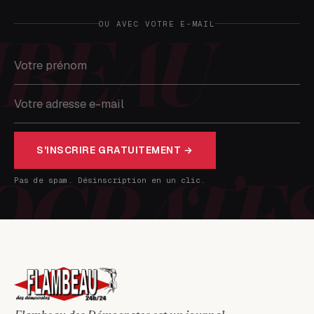
OU AVEC VOTRE E-MAIL
S'INSCRIRE GRATUITEMENT →
Pas de spam. Désinscription en un clic.