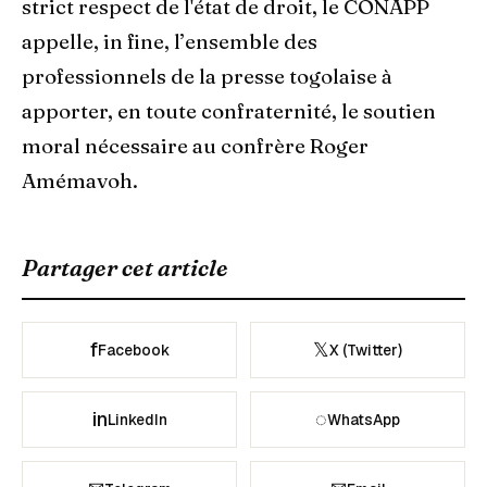
strict respect de l'état de droit, le CONAPP
appelle, in fine, l’ensemble des
professionnels de la presse togolaise à
apporter, en toute confraternité, le soutien
moral nécessaire au confrère Roger
Amémavoh.
Partager cet article
f
𝕏
Facebook
X (Twitter)
in
◌
LinkedIn
WhatsApp