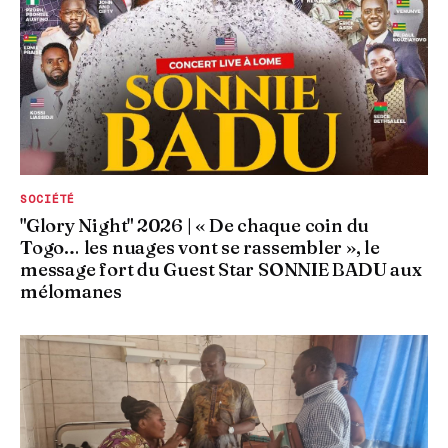
SOCIÉTÉ
"Glory Night" 2026 | « De chaque coin du
Togo… les nuages vont se rassembler », le
message fort du Guest Star SONNIE BADU aux
mélomanes