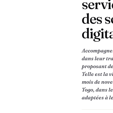
servi
des s
digit
Accompagner 
dans leur tra
proposant des
Telle est la
mois de nove
Togo, dans le
adaptées à le