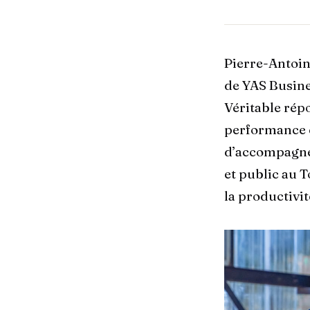
Pierre-Antoin
de YAS Busine
Véritable rép
performance et
d’accompagne
et public au T
la productivité