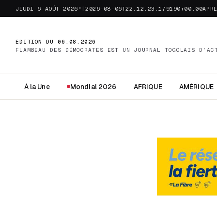
JEUDI 6 AOÛT 2026"|2026-08-06T22:12:23.179190+00:00APR
ÉDITION DU 06.08.2026
FLAMBEAU DES DÉMOCRATES EST UN JOURNAL TOGOLAIS D’AC
À la Une
Mondial 2026
AFRIQUE
AMÉRIQUE