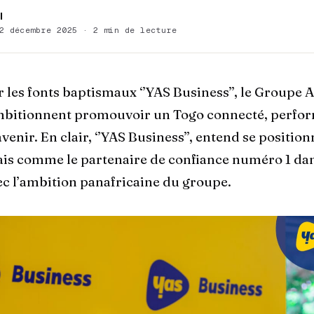
I
2 décembre 2025 · 2 min de lecture
r les fonts baptismaux ‘’YAS Business’’, le Groupe
mbitionnent promouvoir un Togo connecté, perfor
avenir. En clair, ‘’YAS Business’’, entend se position
is comme le partenaire de confiance numéro 1 dans
c l’ambition panafricaine du groupe.