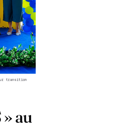
ur transition
 » au