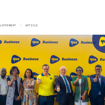
LOPPEMENT
/
ARTICLE