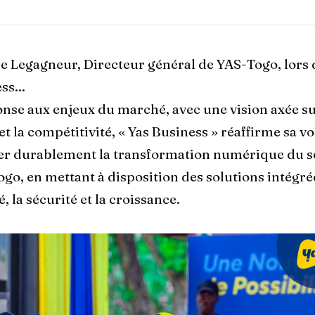
e Legagneur, Directeur général de YAS-Togo, lors
ss...
onse aux enjeux du marché, avec une vision axée su
 la compétitivité, « Yas Business » réaffirme sa vo
r durablement la transformation numérique du se
ogo, en mettant à disposition des solutions intégré
, la sécurité et la croissance.