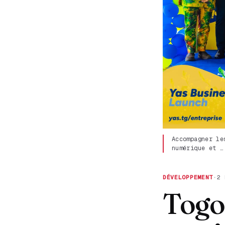
Accompagner le
numérique et …
DÉVELOPPEMENT
·
2 
Togo