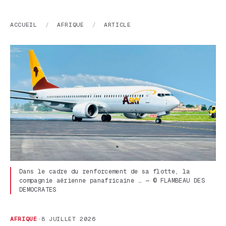
ACCUEIL
/
AFRIQUE
/
ARTICLE
Dans le cadre du renforcement de sa flotte, la
compagnie aérienne panafricaine … — © FLAMBEAU DES
DEMOCRATES
AFRIQUE
·
8 JUILLET 2026