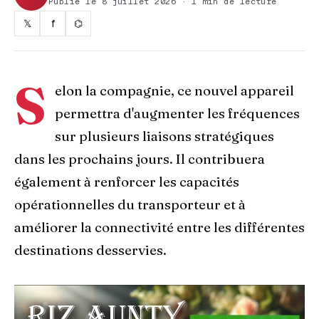
Publié le 8 juillet 2026 · 1 min de lecture
𝕏
f
⌬
S
elon la compagnie, ce nouvel appareil
permettra d'augmenter les fréquences
sur plusieurs liaisons stratégiques
dans les prochains jours. Il contribuera
également à renforcer les capacités
opérationnelles du transporteur et à
améliorer la connectivité entre les différentes
destinations desservies.