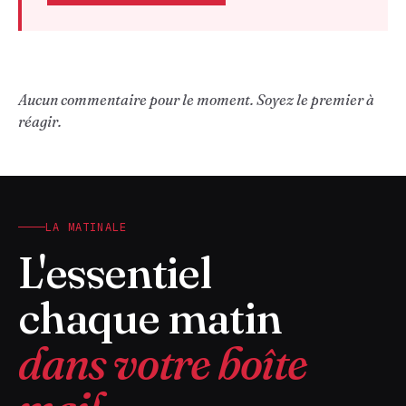
Aucun commentaire pour le moment. Soyez le premier à
réagir.
LA MATINALE
L'essentiel
chaque matin
dans votre boîte