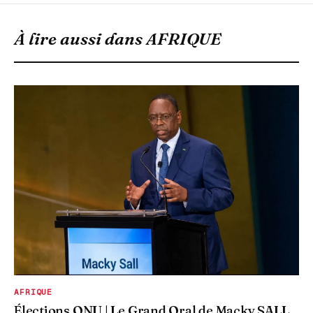
À lire aussi dans
AFRIQUE
AFRIQUE
Élections ONU | Le Grand Oral de Macky SALL