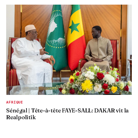
AFRIQUE
Sénégal | Tête-à-tête FAYE-SALL: DAKAR vit la
Realpolitik