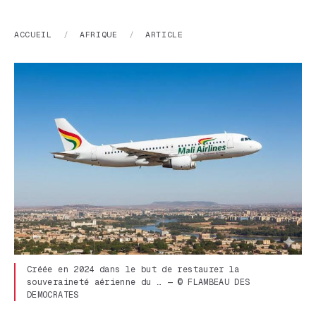
ACCUEIL
/
AFRIQUE
/
ARTICLE
Créée en 2024 dans le but de restaurer la
souveraineté aérienne du … — © FLAMBEAU DES
DEMOCRATES