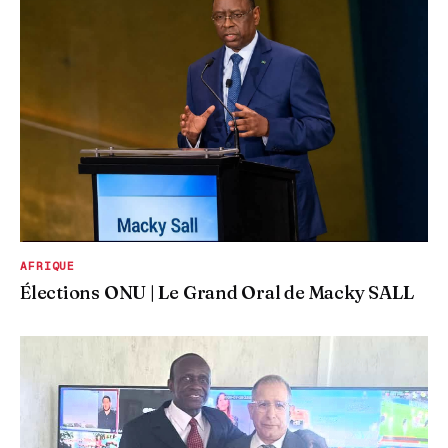
AFRIQUE
Élections ONU | Le Grand Oral de Macky SALL