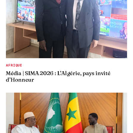
AFRIQUE
Média | SIMA 2026 : L’Algérie, pays invité
d’Honneur