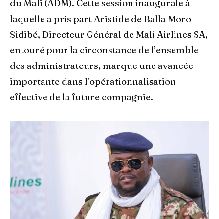
du Mali (ADM). Cette session inaugurale à
laquelle a pris part Aristide de Balla Moro
Sidibé, Directeur Général de Mali Airlines SA,
entouré pour la circonstance de l’ensemble
des administrateurs, marque une avancée
importante dans l’opérationnalisation
effective de la future compagnie.