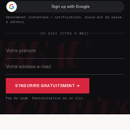
Sign up with Google
Abonnement instantané + notifications. Aucun mot de passe
à retenir.
OU AVEC VOTRE E-MAIL
S'INSCRIRE GRATUITEMENT →
Pas de spam. Désinscription en un clic.