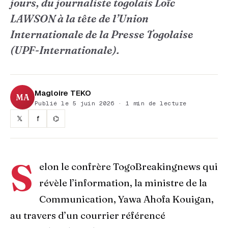
jours, du journaliste togolais Loïc
LAWSON à la tête de l’Union
Internationale de la Presse Togolaise
(UPF-Internationale).
Magloire TEKO
MA
Publié le 5 juin 2026 · 1 min de lecture
𝕏
f
⌬
S
elon le confrère TogoBreakingnews qui
révèle l’information, la ministre de la
Communication, Yawa Ahofa Kouigan,
au travers d’un courrier référencé