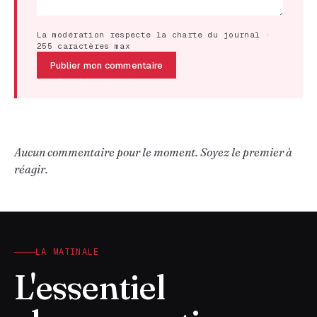
La modération respecte la charte du journal ·
255 caractères max
Publier mon commentaire
Aucun commentaire pour le moment. Soyez le premier à
réagir.
LA MATINALE
L'essentiel