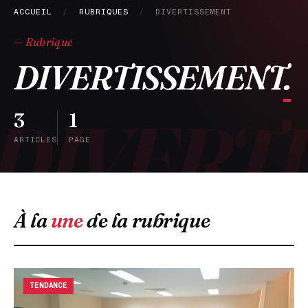
ACCUEIL
/
RUBRIQUES
/
DIVERTISSEMENT
— Rubrique
DIVERTISSEMENT
.
3
1
ARTICLES
PAGE
À la
une
de la rubrique
TENDANCE