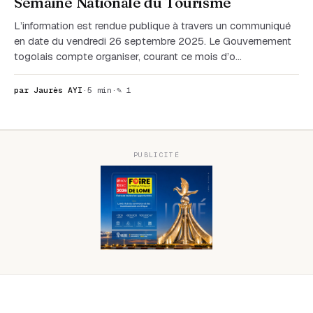
Semaine Nationale du Tourisme
L’information est rendue publique à travers un communiqué
en date du vendredi 26 septembre 2025. Le Gouvernement
togolais compte organiser, courant ce mois d’o…
par Jaurès AYI
·
5 min
·
✎ 1
PUBLICITÉ