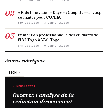
02
« Kids Innovations Days » : Coup d'essai, coup
de maître pour CONIIA
889 lectures · 3 commentaires
03
Immersion professionnelle des étudiants de
l’IAI-Togo à YAS-Togo
578 lectures · 0 commentaires
Autres rubriques
TECH
4
↳ NEWSLETTER
Recevez l'analyse de la
rédaction directement