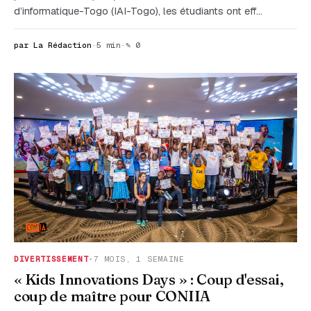
d’informatique-Togo (IAI-Togo), les étudiants ont eff…
par La Rédaction
·
5 min
·
✎ 0
DIVERTISSEMENT
·
7 MOIS, 1 SEMAINE
« Kids Innovations Days » : Coup d'essai,
coup de maître pour CONIIA