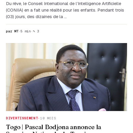
Du rêve, le Conseil International de l’Intelligence Artificielle
(CONIIA) en a fait une réalité pour les enfants. Pendant trois
(03) jours, des dizaines de la …
par MT
·
5 min
·
✎ 3
DIVERTISSEMENT
·
10 MOIS
Togo | Pascal Bodjona annonce la