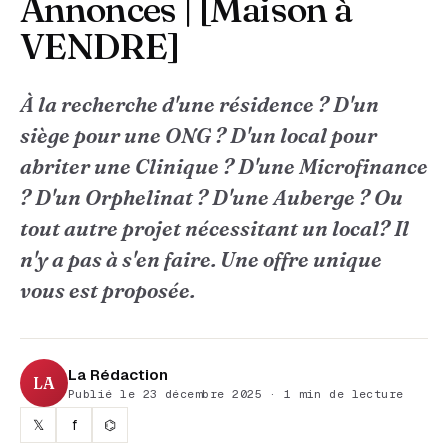
Annonces | [Maison à
VENDRE]
À la recherche d'une résidence ? D'un
siège pour une ONG ? D'un local pour
abriter une Clinique ? D'une Microfinance
? D'un Orphelinat ? D'une Auberge ? Ou
tout autre projet nécessitant un local? Il
n'y a pas à s'en faire. Une offre unique
vous est proposée.
La Rédaction
LA
Publié le 23 décembre 2025 · 1 min de lecture
𝕏
f
⌬