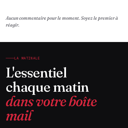
Aucun commentaire pour le moment. Soyez le premier à
réagir.
LA MATINALE
L'essentiel
chaque matin
dans votre boîte
mail