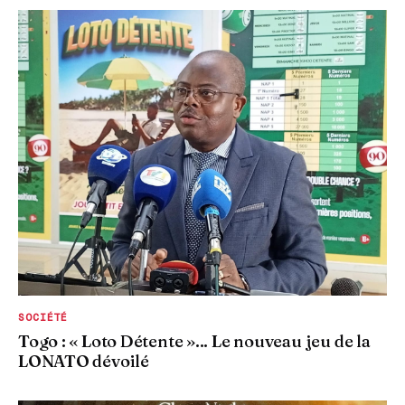
SOCIÉTÉ
Togo : « Loto Détente »... Le nouveau jeu de la
LONATO dévoilé