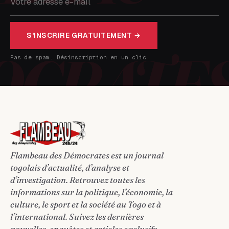
S'INSCRIRE GRATUITEMENT →
Pas de spam. Désinscription en un clic.
Flambeau des Démocrates est un journal
togolais d’actualité, d’analyse et
d’investigation. Retrouvez toutes les
informations sur la politique, l’économie, la
culture, le sport et la société au Togo et à
l’international. Suivez les dernières
nouvelles, enquêtes et articles exclusifs