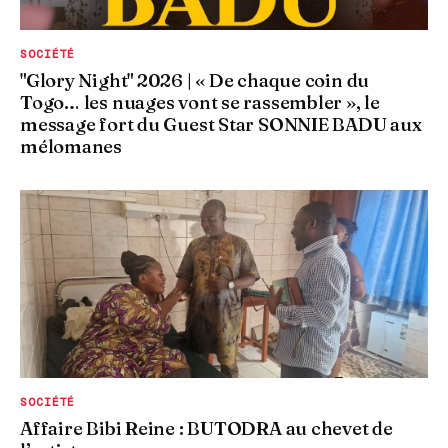
SOCIÉTÉ
"Glory Night" 2026 | « De chaque coin du
Togo… les nuages vont se rassembler », le
message fort du Guest Star SONNIE BADU aux
mélomanes
SOCIÉTÉ
Affaire Bibi Reine : BUTODRA au chevet de