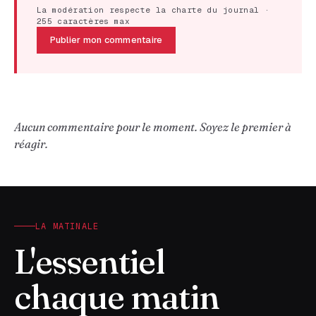
La modération respecte la charte du journal ·
255 caractères max
Publier mon commentaire
Aucun commentaire pour le moment. Soyez le premier à
réagir.
LA MATINALE
L'essentiel
chaque matin