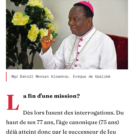
Mgr Benoît Messan Alowonou, Evêque de Kpalimé
L
a fin d'une mission?
Dès lors fusent des interrogations. Du
haut de ses 77 ans, l'âge canonique (75 ans)
déjà atteint donc par le successeur de feu