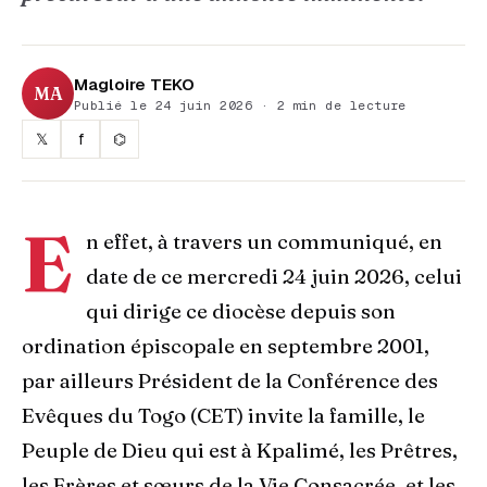
Magloire TEKO
MA
Publié le 24 juin 2026 · 2 min de lecture
𝕏
f
⌬
E
n effet, à travers un communiqué, en
date de ce mercredi 24 juin 2026, celui
qui dirige ce diocèse depuis son
ordination épiscopale en septembre 2001,
par ailleurs Président de la Conférence des
Evêques du Togo (CET) invite la famille, le
Peuple de Dieu qui est à Kpalimé, les Prêtres,
les Frères et sœurs de la Vie Consacrée, et les