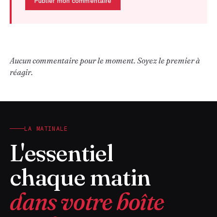
Publier mon commentaire
Aucun commentaire pour le moment. Soyez le premier à
réagir.
LA MATINALE
L'essentiel
chaque matin
dans votre boîte