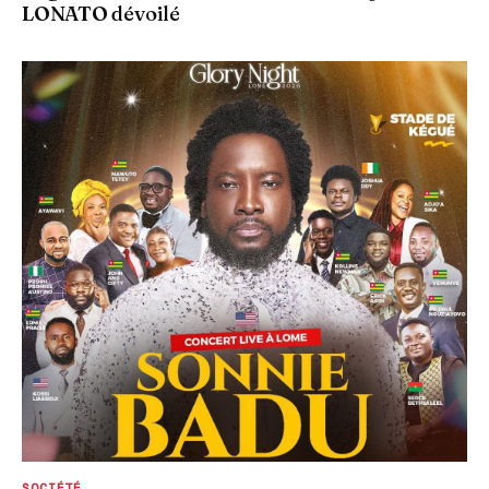
LONATO dévoilé
SOCIÉTÉ