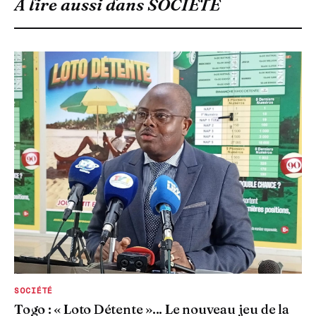
À lire aussi dans
SOCIÉTÉ
SOCIÉTÉ
Togo : « Loto Détente »... Le nouveau jeu de la