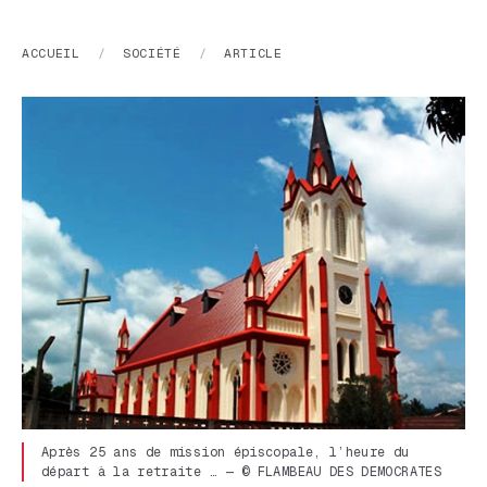
ACCUEIL
/
SOCIÉTÉ
/
ARTICLE
Après 25 ans de mission épiscopale, l’heure du
départ à la retraite … — © FLAMBEAU DES DEMOCRATES