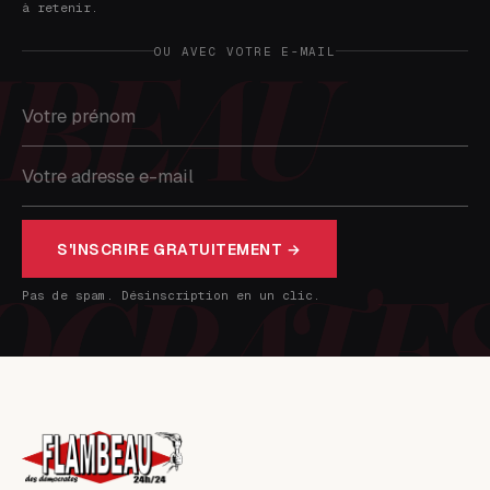
à retenir.
OU AVEC VOTRE E-MAIL
S'INSCRIRE GRATUITEMENT →
Pas de spam. Désinscription en un clic.