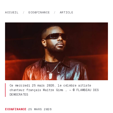
ACCUEIL
/
ECO&FINANCE
/
ARTICLE
Ce mercredi 25 mars 2026, le célèbre artiste
chanteur français Maître Gims … — © FLAMBEAU DES
DEMOCRATES
ECO&FINANCE
·
25 MARS 2026