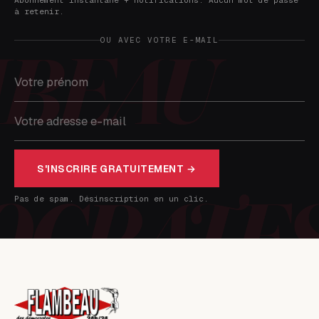
Abonnement instantané + notifications. Aucun mot de passe
à retenir.
OU AVEC VOTRE E-MAIL
S'INSCRIRE GRATUITEMENT →
Pas de spam. Désinscription en un clic.