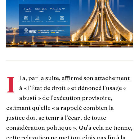
I
l a, par la suite, affirmé son attachement
à « l’État de droit » et dénoncé l’usage «
abusif » de l’exécution provisoire,
estimant qu’elle « a rappelé combien la
justice doit se tenir à l’écart de toute
considération politique ». Qu’à cela ne tienne,
cette relaxation ne met toutefois pas fin à la