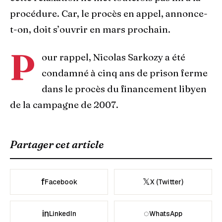
procédure. Car, le procès en appel, annonce-
t-on, doit s’ouvrir en mars prochain.
P
our rappel, Nicolas Sarkozy a été
condamné à cinq ans de prison ferme
dans le procès du financement libyen
de la campagne de 2007.
Partager cet article
f
𝕏
Facebook
X (Twitter)
in
◌
LinkedIn
WhatsApp