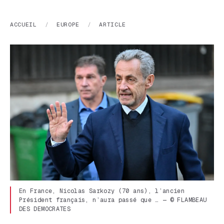
ACCUEIL
/
EUROPE
/
ARTICLE
En France, Nicolas Sarkozy (70 ans), l’ancien
Président français, n’aura passé que … — © FLAMBEAU
DES DEMOCRATES