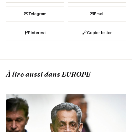
✉
✉
Telegram
Email
P
🔗
Pinterest
Copier le lien
À lire aussi dans
EUROPE