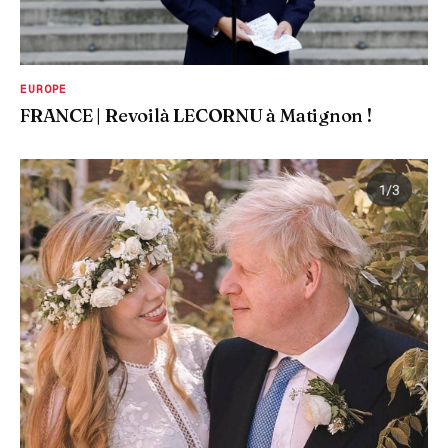
EUROPE
FRANCE | Revoilà LECORNU à Matignon !