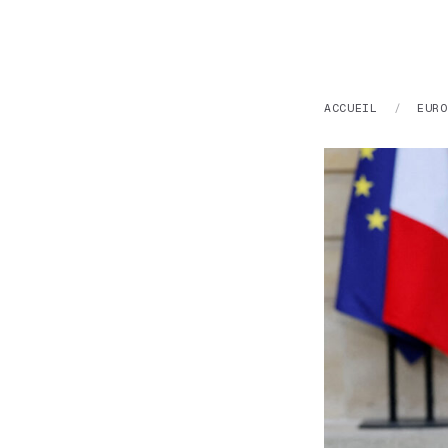
ACCUEIL
/
EURO