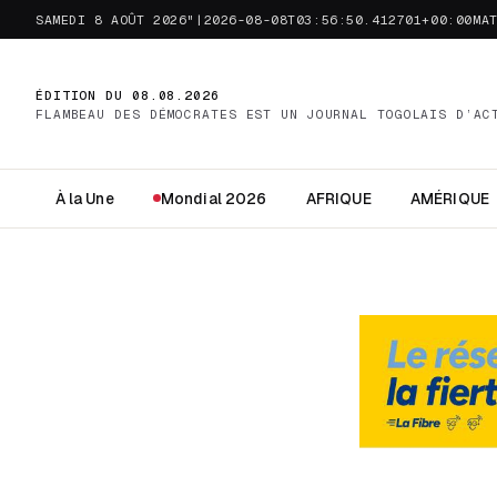
SAMEDI 8 AOÛT 2026"|2026-08-08T03:56:50.412701+00:00MA
ÉDITION DU 08.08.2026
FLAMBEAU DES DÉMOCRATES EST UN JOURNAL TOGOLAIS D’AC
À la Une
Mondial 2026
AFRIQUE
AMÉRIQUE