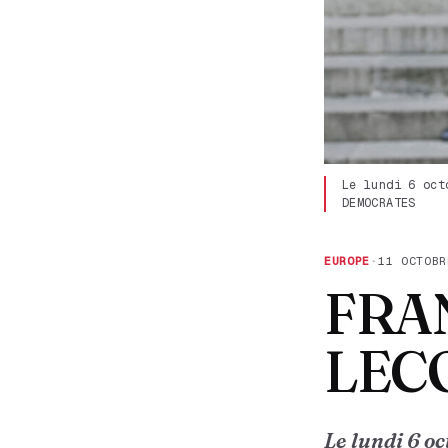
Le lundi 6 oct
DEMOCRATES
EUROPE
·
11 OCTOBR
FRAN
LECO
Le lundi 6 o