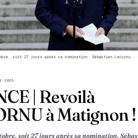
obre, soit 27 jours après sa nomination, Sébastien Lecornu … 
E 2025
CE | Revoilà
RNU à Matignon !
ctobre, soit 27 jours après sa nomination, Séba