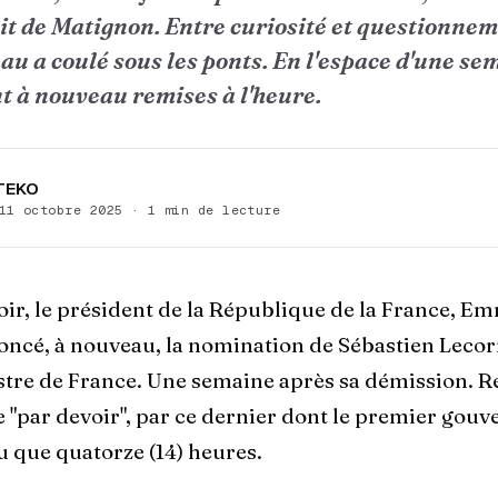
t de Matignon. Entre curiosité et questionnem
u a coulé sous les ponts. En l'espace d'une sem
t à nouveau remises à l'heure.
 TEKO
11 octobre 2025 · 1 min de lecture
oir, le président de la République de la France, 
oncé, à nouveau, la nomination de Sébastien Lec
tre de France. Une semaine après sa démission. 
e "par devoir", par ce dernier dont le premier gou
u que quatorze (14) heures.