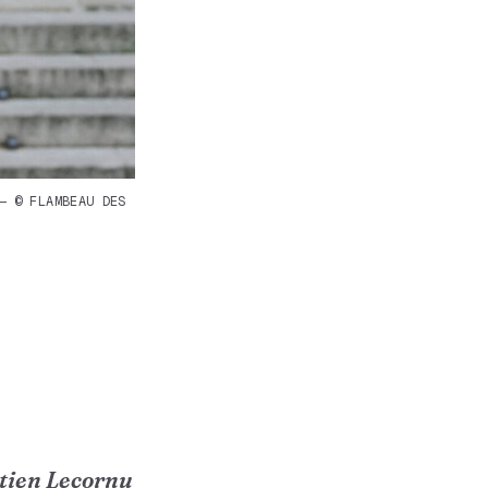
— © FLAMBEAU DES
stien Lecornu