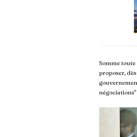
Somme toute u
proposer, dès
gouvernementa
négociations" 