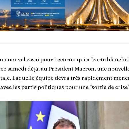
n nouvel essai pour Lecornu qui a "carte blanche
 ce samedi déjà, au Président Macron, une nouvell
le. Laquelle équipe devra très rapidement mener
avec les partis politiques pour une "sortie de crise"