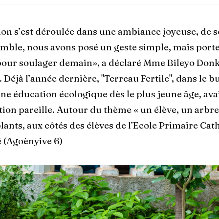
ion s’est déroulée dans une ambiance joyeuse, de so
emble, nous avons posé un geste simple, mais port
pour soulager demain», a déclaré Mme Bileyo Donk
. Déjà l’année dernière, "Terreau Fertile", dans le b
e éducation écologique dès le plus jeune âge, ava
on pareille. Autour du thème « un élève, un arbre 
lants, aux côtés des élèves de l’Ecole Primaire Cat
(Agoènyive 6)