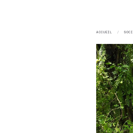
ACCUEIL
/
SOCI