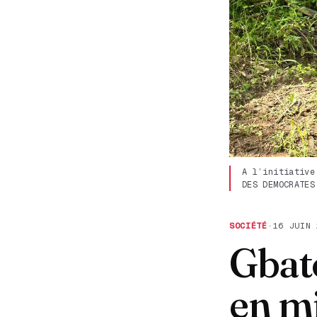
A l’initiative
DES DEMOCRATES
SOCIÉTÉ
·
16 JUIN 
Gbato
en mi