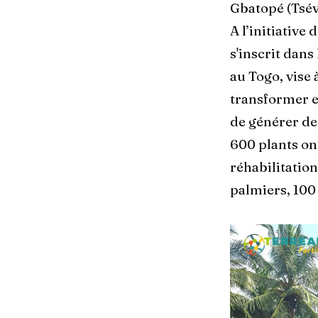
Gbatopé (Tsév
A l’initiative
s'inscrit dans
au Togo, vise 
transformer e
de générer des
600 plants on
réhabilitation
palmiers, 100