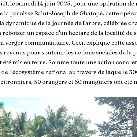
ié), le samedi 14 juin 2025, pour une opération de
 de la paroisse Saint-Joseph de Gbatopé, cette opéra
 la dynamique de la journée de l'arbre, célébrée ch
à reboiser un espace d'un hectare de la localité de s
n verger communautaire. Ceci, explique cette assoc
 revenus pour soutenir les actions sociales de la p
t été mis en terre. Somme toute une action concrèt
 de l’écosystème national au travers de laquelle 30
 citronniers, 50 orangers et 50 manguiers ont été m