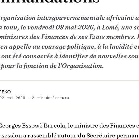
rganisation intergouvernementale africaine a
 a tenu, le vendredi 08 mai 2026, à Lomé, une s
 ministres des Finances de ses Etats membres.
en appelle au courage politique, à la lucidité e
 ont été consacrés à identifier de nouvelles so
pour la fonction de l’Organisation.
 TEKO
22 mai 2026 · 2 min de lecture
Georges Essowè Barcola, le ministre des Finances 
e session a rassemblé autour du Secrétaire perman