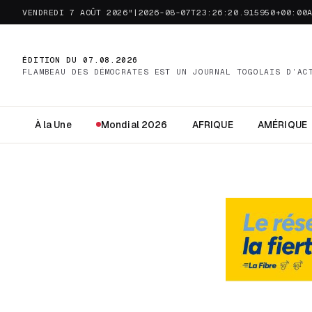
VENDREDI 7 AOÛT 2026"|2026-08-07T23:26:20.915950+00:00
ÉDITION DU 07.08.2026
FLAMBEAU DES DÉMOCRATES EST UN JOURNAL TOGOLAIS D’AC
À la Une
Mondial 2026
AFRIQUE
AMÉRIQUE