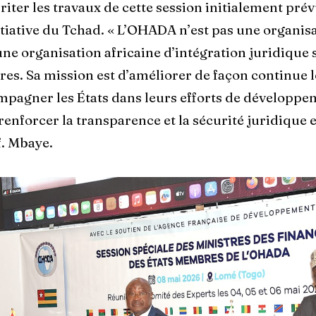
riter les travaux de cette session initialement pré
itiative du Tchad. « L’OHADA n’est pas une organis
une organisation africaine d’intégration juridique 
ires. Sa mission est d’améliorer de façon continue l
ompagner les États dans leurs efforts de développ
nforcer la transparence et la sécurité juridique et
f. Mbaye.