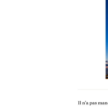
Il n’a pas ma