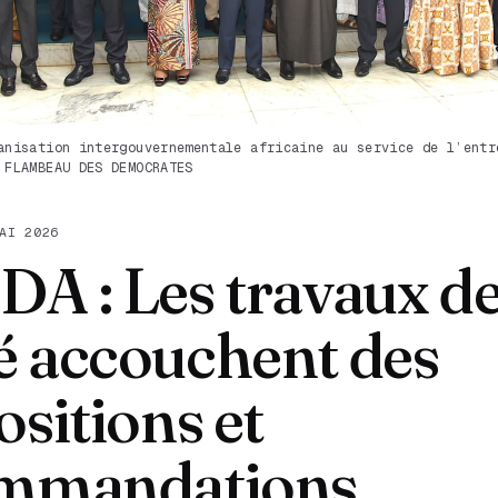
anisation intergouvernementale africaine au service de l’entr
 FLAMBEAU DES DEMOCRATES
AI 2026
A : Les travaux d
 accouchent des
sitions et
mmandations