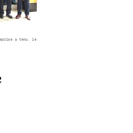
eprise a tenu, le
e