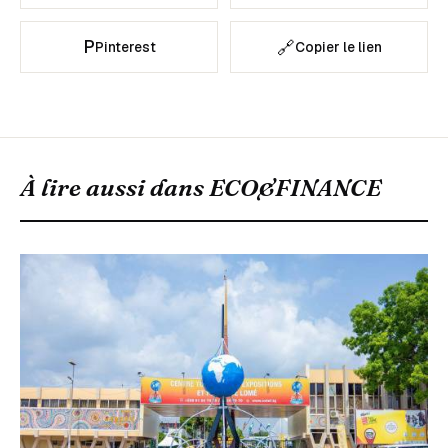
P
🔗
Pinterest
Copier le lien
À lire aussi dans
ECO&FINANCE