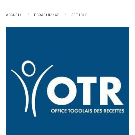
ACCUEIL
/
ECO&FINANCE
/
ARTICLE