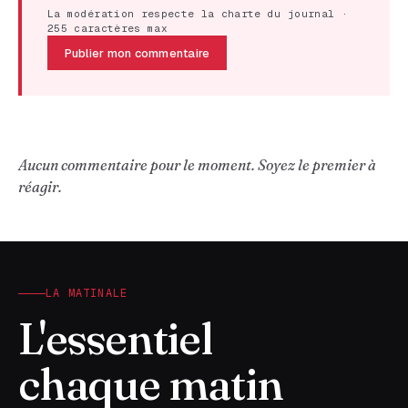
La modération respecte la charte du journal ·
255 caractères max
Publier mon commentaire
Aucun commentaire pour le moment. Soyez le premier à
réagir.
LA MATINALE
L'essentiel
chaque matin