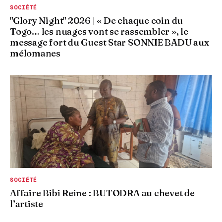
SOCIÉTÉ
"Glory Night" 2026 | « De chaque coin du
Togo… les nuages vont se rassembler », le
message fort du Guest Star SONNIE BADU aux
mélomanes
SOCIÉTÉ
Affaire Bibi Reine : BUTODRA au chevet de
l’artiste