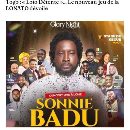
Togo : « Loto Détente »... Le nouveau jeu de la
LONATO dévoilé