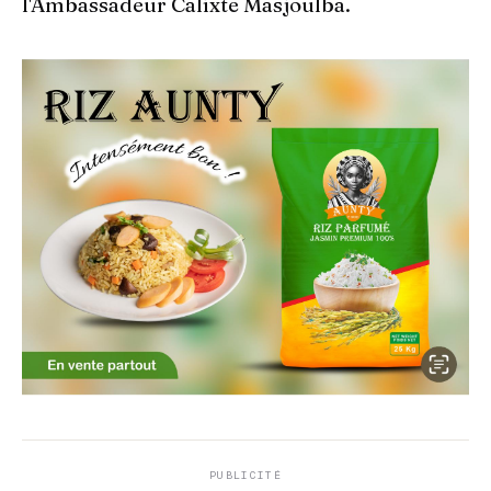
l'Ambassadeur Calixte Masjoulba.
PUBLICITÉ