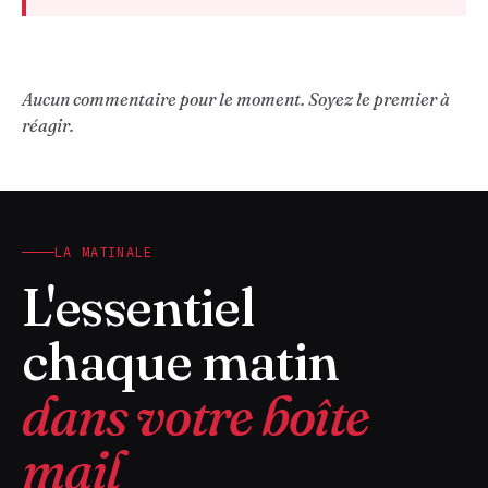
Aucun commentaire pour le moment. Soyez le premier à
réagir.
LA MATINALE
L'essentiel
chaque matin
dans votre boîte
mail