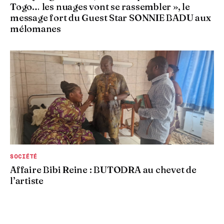
Togo… les nuages vont se rassembler », le
message fort du Guest Star SONNIE BADU aux
mélomanes
SOCIÉTÉ
Affaire Bibi Reine : BUTODRA au chevet de
l’artiste