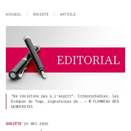
ACCUEIL
/
SOCIÉTÉ
/
ARTICLE
"Ne résistons pas à l'esprit". Irréprochables, les
Évêques du Togo, signataires de … — © FLAMBEAU DES
DEMOCRATES
SOCIÉTÉ
·
29 MAI 2025