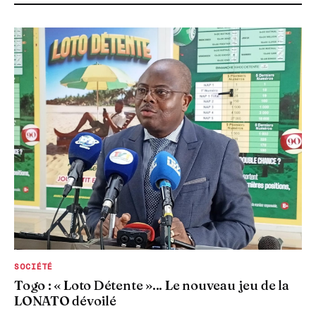
SOCIÉTÉ
Togo : « Loto Détente »... Le nouveau jeu de la
LONATO dévoilé