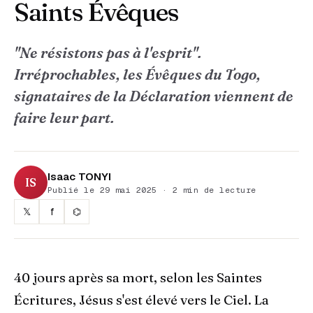
Saints Évêques
"Ne résistons pas à l'esprit".
Irréprochables, les Évêques du Togo,
signataires de la Déclaration viennent de
faire leur part.
Isaac TONYI
IS
Publié le 29 mai 2025 · 2 min de lecture
𝕏
f
⌬
40 jours après sa mort, selon les Saintes
Écritures, Jésus s'est élevé vers le Ciel. La